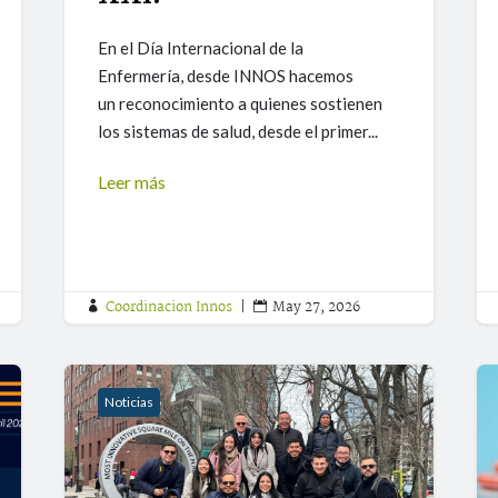
En el Día Internacional de la
Enfermería, desde INNOS hacemos
un reconocimiento a quienes sostienen
los sistemas de salud, desde el primer...
Leer más
Coordinacion Innos
|
May 27, 2026


Noticias