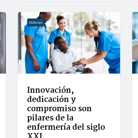
Noticias
Innovación,
dedicación y
compromiso son
pilares de la
enfermería del siglo
XXI.