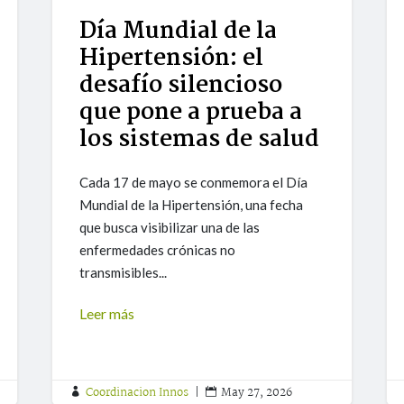
Día Mundial de la
Hipertensión: el
desafío silencioso
que pone a prueba a
los sistemas de salud
Cada 17 de mayo se conmemora el Día
Mundial de la Hipertensión, una fecha
que busca visibilizar una de las
enfermedades crónicas no
transmisibles...
Leer más
Coordinacion Innos
|
May 27, 2026

