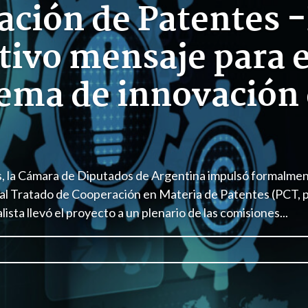
ación de Patentes 
tivo mensaje para e
tema de innovación
, la Cámara de Diputados de Argentina impulsó formalmen
al Tratado de Cooperación en Materia de Patentes (PCT, po
alista llevó el proyecto a un plenario de las comisiones...