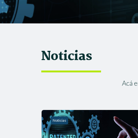
Noticias
Acá e
Noticias