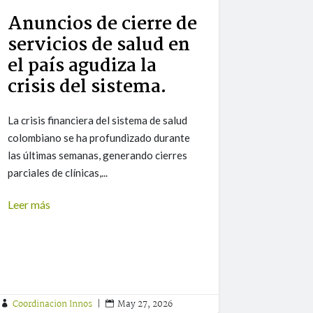
Anuncios de cierre de
servicios de salud en
el país agudiza la
crisis del sistema.
La crisis financiera del sistema de salud
colombiano se ha profundizado durante
las últimas semanas, generando cierres
parciales de clínicas,...
Leer más
Coordinacion Innos
|
May 27, 2026

