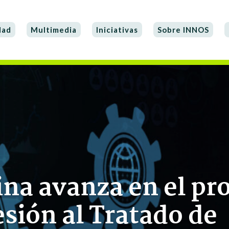
dad
Multimedia
Iniciativas
Sobre INNOS
na avanza en el pr
sión al Tratado de