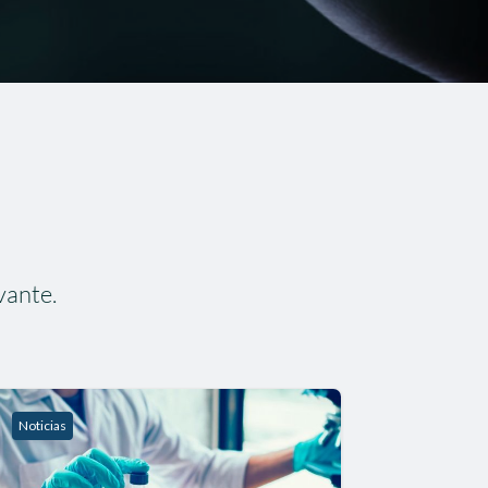
vante.
Noticias