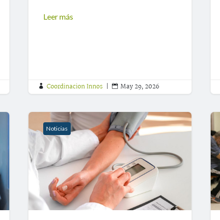
Leer más
Coordinacion Innos
|
May 29, 2026


Noticias