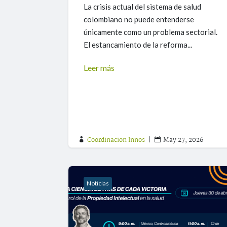
La crisis actual del sistema de salud
colombiano no puede entenderse
únicamente como un problema sectorial.
El estancamiento de la reforma...
Leer más
Coordinacion Innos
|
May 27, 2026


Noticias