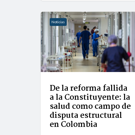
Noticias
De la reforma fallida
a la Constituyente: la
salud como campo de
disputa estructural
en Colombia