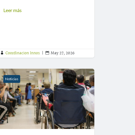
Leer más
Coordinacion Innos
|
May 27, 2026


Noticias