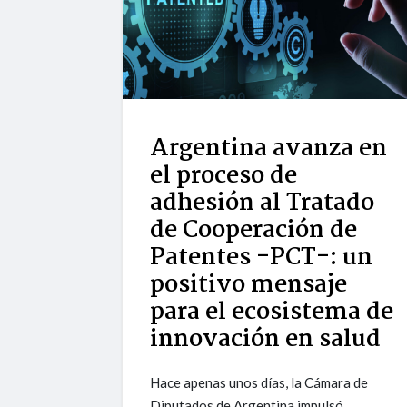
Argentina avanza en
el proceso de
adhesión al Tratado
de Cooperación de
Patentes -PCT-: un
positivo mensaje
para el ecosistema de
innovación en salud
Hace apenas unos días, la Cámara de
Diputados de Argentina impulsó