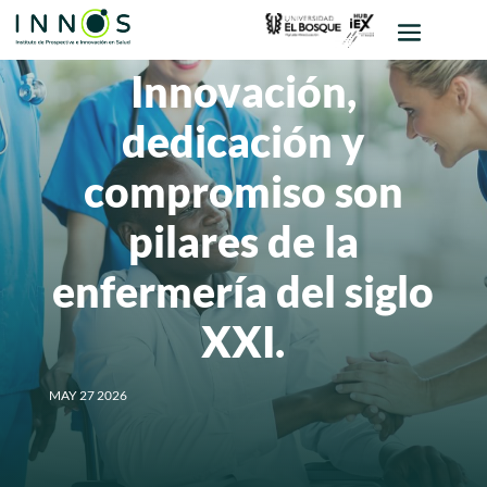
Innovación,
dedicación y
compromiso son
pilares de la
enfermería del siglo
XXI.
MAY 27 2026