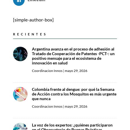
[simple-author-box]
RECIENTES
Argentina avanza en el proceso de adhesión al
Tratado de Cooperación de Patentes -PCT-: un
positivo mensaje para el ecosistema de
innovación en salud
Coordinacion Innos
|
mayo 29, 2026
Colombia frente al dengue: por qué la Semana
de Acción contra los Mosquitos es más urgente
que nunca
Coordinacion Innos
|
mayo 29, 2026
La voz de los expertos: ¿quiénes participaron
en el Observatorio de Buenas Prácticas