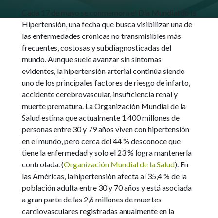
Cada 17 de mayo se conmemora el Día Mundial de la
Hipertensión, una fecha que busca visibilizar una de
las enfermedades crónicas no transmisibles más
frecuentes, costosas y subdiagnosticadas del
mundo. Aunque suele avanzar sin síntomas
evidentes, la hipertensión arterial continúa siendo
uno de los principales factores de riesgo de infarto,
accidente cerebrovascular, insuficiencia renal y
muerte prematura.
La Organización Mundial de la
Salud estima que actualmente 1.400 millones de
personas entre 30 y 79 años viven con hipertensión
en el mundo, pero cerca del 44 % desconoce que
tiene la enfermedad y solo el 23 % logra mantenerla
controlada. (
Organización Mundial de la Salud
).
En
las Américas, la hipertensión afecta al 35,4 % de la
población adulta entre 30 y 70 años y está asociada
a gran parte de las 2,6 millones de muertes
cardiovasculares registradas anualmente en la