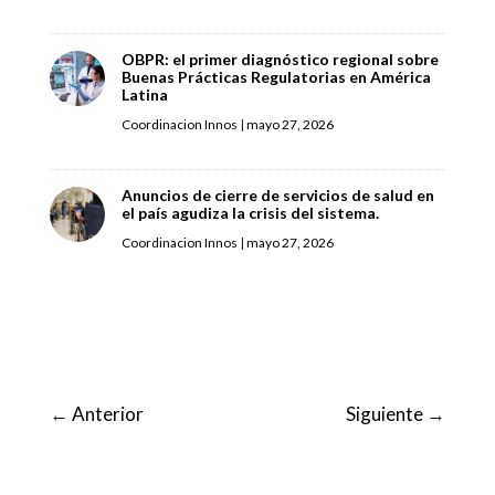
OBPR: el primer diagnóstico regional sobre
Buenas Prácticas Regulatorias en América
Latina
Coordinacion Innos
|
mayo 27, 2026
Anuncios de cierre de servicios de salud en
el país agudiza la crisis del sistema.
Coordinacion Innos
|
mayo 27, 2026
←
Anterior
Siguiente
→