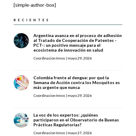
[simple-author-box]
RECIENTES
Argentina avanza en el proceso de adhesión
al Tratado de Cooperación de Patentes -
PCT-: un positivo mensaje para el
ecosistema de innovación en salud
Coordinacion Innos
|
mayo 29, 2026
Colombia frente al dengue: por qué la
Semana de Acción contra los Mosquitos es
más urgente que nunca
Coordinacion Innos
|
mayo 29, 2026
La voz de los expertos: ¿quiénes
participaron en el Observatorio de Buenas
Prácticas Regulatorias?
Coordinacion Innos
|
mayo 27, 2026