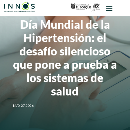
Día Mundial de la
Hipertensión: el
desafío silencioso
que pone a prueba a
los sistemas de
salud
MAY 27 2026