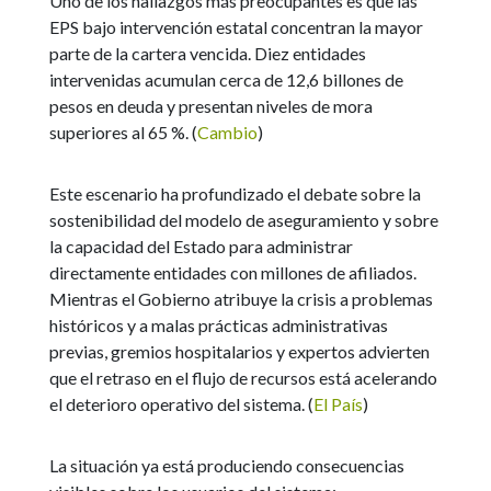
Uno de los hallazgos más preocupantes es que las
EPS bajo intervención estatal concentran la mayor
parte de la cartera vencida. Diez entidades
intervenidas acumulan cerca de 12,6 billones de
pesos en deuda y presentan niveles de mora
superiores al 65 %. (
Cambio
)
Este escenario ha profundizado el debate sobre la
sostenibilidad del modelo de aseguramiento y sobre
la capacidad del Estado para administrar
directamente entidades con millones de afiliados.
Mientras el Gobierno atribuye la crisis a problemas
históricos y a malas prácticas administrativas
previas, gremios hospitalarios y expertos advierten
que el retraso en el flujo de recursos está acelerando
el deterioro operativo del sistema. (
El País
)
La situación ya está produciendo consecuencias