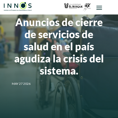
Anuncios de cierre
de servicios de
salud en el país
agudiza la crisis del
sistema.
MAY 27 2026