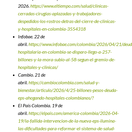
2026.
https://www.eltiempo.com/salud/clinicas-
cerradas-cirugias-aplazadas-y-trabajadores-
despedidos-los-rostros-detras-del-cierre-de-clinicas-
y-hospitales-en-colombia-3554318
Infobae. 22 de
abril.
https://www.infobae.com/colombia/2026/04/21/deud
hospitalaria-en-colombia-se-disparo-llego-a-257-
billones-y-la-mora-subio-al-58-segun-el-gremio-de-
hospitales-y-clinicas/
Cambio. 21 de
abril.
https://cambiocolombia.com/salud-y-
bienestar/articulo/2026/4/25-billones-pesos-deuda-
eps-ahogando-hospitales-colombianos/?
El País Colombia. 19 de
abril.
https://elpais.com/america-colombia/2026-04-
19/la-fallida-intervencion-de-la-nueva-eps-ilumina-
las-dificultades-para-reformar-el-sistema-de-salud-