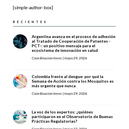
[simple-author-box]
RECIENTES
Argentina avanza en el proceso de adhesión
al Tratado de Cooperación de Patentes -
PCT-: un positivo mensaje para el
ecosistema de innovación en salud
Coordinacion Innos
|
mayo 29, 2026
Colombia frente al dengue: por qué la
Semana de Acción contra los Mosquitos es
más urgente que nunca
Coordinacion Innos
|
mayo 29, 2026
La voz de los expertos: ¿quiénes
participaron en el Observatorio de Buenas
Prácticas Regulatorias?
Coordinacion Innos
|
mayo 27, 2026