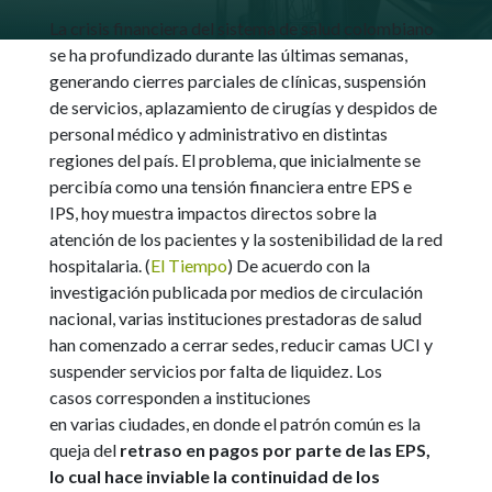
La crisis financiera del sistema de salud colombiano
se ha profundizado durante las últimas semanas,
generando cierres parciales de clínicas, suspensión
de servicios, aplazamiento de cirugías y despidos de
personal médico y administrativo en distintas
regiones del país. El problema, que inicialmente se
percibía como una tensión financiera entre EPS e
IPS, hoy muestra impactos directos sobre la
atención de los pacientes y la sostenibilidad de la red
hospitalaria. (
El Tiempo
)
De acuerdo con la
investigación publicada por medios de circulación
nacional, varias instituciones prestadoras de salud
han comenzado a cerrar sedes, reducir camas UCI y
suspender servicios por falta de liquidez. Los
casos corresponden a instituciones
en varias ciudades, en donde el patrón común es la
queja del
retraso en pagos por parte de las EPS,
lo cual hace inviable la continuidad de los