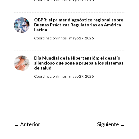
OBPR: el primer diagnóstico regional sobre
Buenas Prácticas Regulatorias en América
Latina
Coordinacion Innos
|
mayo 27, 2026
Día Mundial de la Hipertensión: el desafío
silencioso que pone a prueba a los sistemas
de salud
Coordinacion Innos
|
mayo 27, 2026
←
Anterior
Siguiente
→