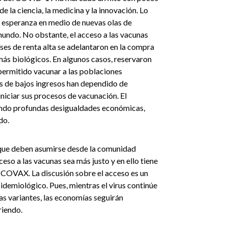
e la ciencia, la medicina y la innovación. Lo
e esperanza en medio de nuevas olas de
undo. No obstante, el acceso a las vacunas
íses de renta alta se adelantaron en la compra
más biológicos. En algunos casos, reservaron
 permitido vacunar a las poblaciones
es de bajos ingresos han dependido de
niciar sus procesos de vacunación. El
endo profundas desigualdades económicas,
do.
 que deben asumirse desde la comunidad
ceso a las vacunas sea más justo y en ello tiene
COVAX. La discusión sobre el acceso es un
demiológico. Pues, mientras el virus continúe
as variantes, las economías seguirán
riendo.