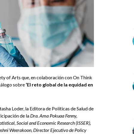
y of Arts que, en colaboración con On Think
iálogo sobre
‘El reto global de la equidad en
sha Loder, la Editora de Políticas de Salud de
icipación de la
Dra. Ama Pokuaa Fenny,
tatistical, Social and Economic Research (ISSER),
ushni Weerakoon, Director Ejecutivo de Policy