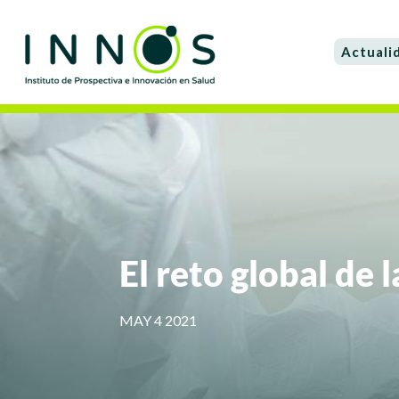
Actuali
El reto global de
MAY 4 2021