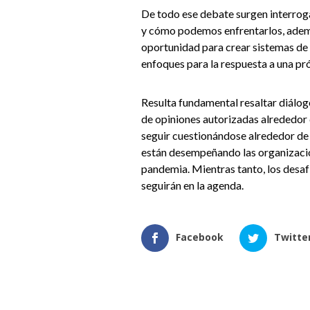
De todo ese debate surgen interrog
y cómo podemos enfrentarlos, adem
oportunidad para crear sistemas de 
enfoques para la respuesta a una p
Resulta fundamental resaltar diálog
de opiniones autorizadas alrededor 
seguir cuestionándose alrededor de 
están desempeñando las organizacio
pandemia. Mientras tanto, los desa
seguirán en la agenda.
Facebook
Twitte