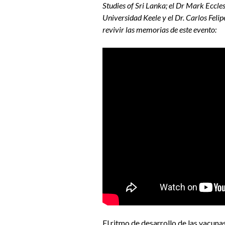
Studies of Sri Lanka; el Dr Mark Eccle
Universidad Keele y el Dr. Carlos Felip
revivir las memorias de este evento:
El ritmo de desarrollo de las vacu