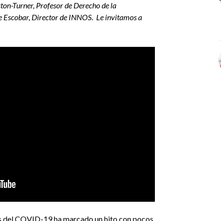
ston-Turner, Profesor de Derecho de la
e Escobar, Director de
INNOS. Le invitamos a
nas del COVID-19 ha marcado un hito con pocos