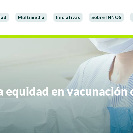
dad
Multimedia
Iniciativas
Sobre INNOS
 la equidad en vacunación