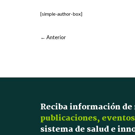
[simple-author-box]
←
Anterior
Reciba información de
publicaciones, eventos
sistema de salud e in