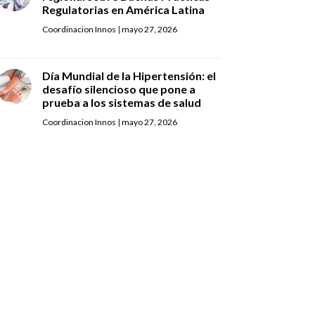
Regulatorias en América Latina
Coordinacion Innos
|
mayo 27, 2026
Día Mundial de la Hipertensión: el
desafío silencioso que pone a
prueba a los sistemas de salud
Coordinacion Innos
|
mayo 27, 2026