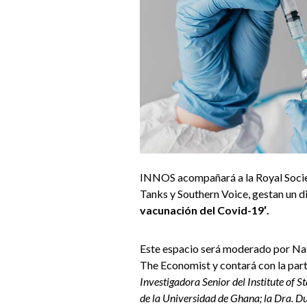
INNOS acompañará a la Royal Societ
Tanks y Southern Voice, gestan un d
vacunación del Covid-19′.
Este espacio será moderado por Nata
The Economist y contará con la part
Investigadora Senior del Institute of S
de la Universidad de Ghana; la Dra. D