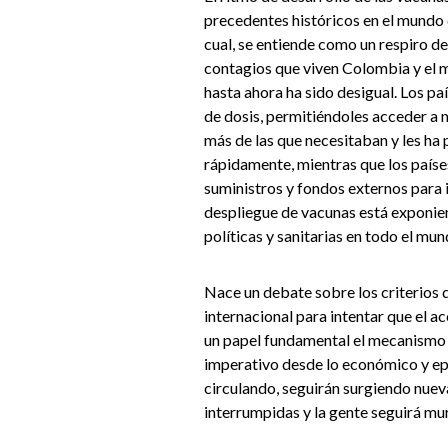
precedentes históricos en el mundo d
cual, se entiende como un respiro d
contagios que viven Colombia y el m
hasta ahora ha sido desigual. Los pa
de dosis, permitiéndoles acceder a 
más de las que necesitaban y les ha
rápidamente, mientras que los país
suministros y fondos externos para i
despliegue de vacunas está exponi
políticas y sanitarias en todo el mun
Nace un debate sobre los criterios
internacional para intentar que el ac
un papel fundamental el mecanismo 
imperativo desde lo económico y epi
circulando, seguirán surgiendo nuev
interrumpidas y la gente seguirá mu