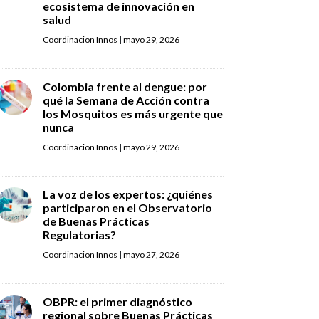
ecosistema de innovación en
salud
Coordinacion Innos
|
mayo 29, 2026
Colombia frente al dengue: por
qué la Semana de Acción contra
los Mosquitos es más urgente que
nunca
Coordinacion Innos
|
mayo 29, 2026
La voz de los expertos: ¿quiénes
participaron en el Observatorio
de Buenas Prácticas
Regulatorias?
Coordinacion Innos
|
mayo 27, 2026
OBPR: el primer diagnóstico
regional sobre Buenas Prácticas