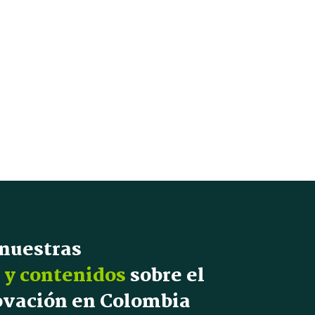
 nuestras
 y contenidos
sobre el
novación en Colombia