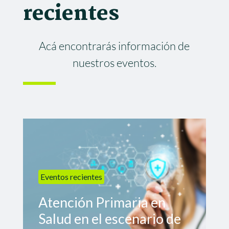
recientes
Acá encontrarás información de
nuestros eventos.
Eventos recientes
Atención Primaria en
Salud en el escenario de