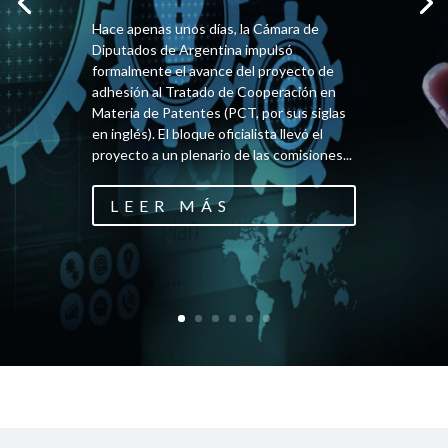
Hace apenas unos días, la Cámara de
Diputados de Argentina impulsó
formalmente el avance del proyecto de
adhesión al Tratado de Cooperación en
Materia de Patentes (PCT, por sus siglas
en inglés). El bloque oficialista llevó el
proyecto a un plenario de las comisiones...
LEER MÁS