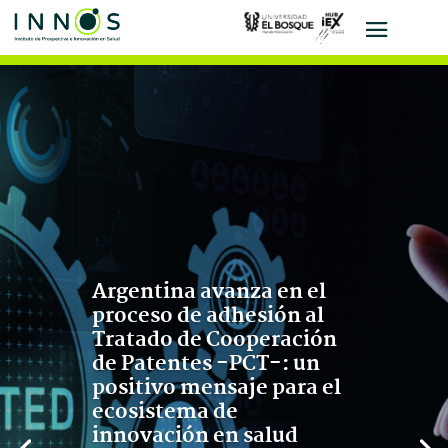
Argentina avanza en el
proceso de adhesión al
Tratado de Cooperación
de Patentes -PCT-: un
positivo mensaje para el
ecosistema de
innovación en salud