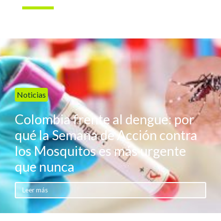
Noticias
Colombia frente al dengue: por
qué la Semana de Acción contra
los Mosquitos es más urgente
que nunca
Leer más