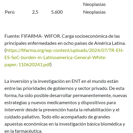
Neoplasias
Perú
2,5
5.600
Neoplasias
Fuente: FIFARMA- WIFOR. Carga socioeconómica de las
principales enfermedades en ocho países de América Latina.
(
https://fifarma.org/wp-content/uploads/2024/07/TR-EN-
ES-SoC-burden-in-Latinoamerica-General-White-
paper.-110620241.pdf
)
La inversión y la investigación en ENT en el mundo están
entre las prioridades de gobiernos y sector privado. De esta
forma, ha sido posible desarrollar permanentemente, nuevas
estrategias y nuevos medicamentos y dispositivos para
intervenir desde la prevención hasta la rehabilitación y el
cuidado paliativo. Todo ello acompañado de grandes
apuestas económicas en la investigación básica biomédica y
en la farmacéutica.