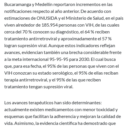
Bucaramanga y Medellín reportaron incrementos en las
notificaciones respecto al año anterior. De acuerdo con
estimaciones de ONUSIDA y el Ministerio de Salud, en el país
viven alrededor de 185.954 personas con VIH, de las cuales
cerca del 70 % conocen su diagnóstico, el 64 % reciben
tratamiento antirretroviral y aproximadamente el 57 %
logran supresión viral. Aunque estos indicadores reflejan
avances, evidencian también una brecha considerable frente
a la meta internacional 95-95-95 para 2030. El cual busca
que, para esa fecha, el 95% de las personas que viven con el
VIH conozcan su estado serológico, el 95% de ellas reciban
terapia antirretroviral, y el 95% de las que reciben
tratamiento tengan supresión viral.
Los avances terapéuticos han sido determinantes:
actualmente existen medicamentos con menor toxicidad y
esquemas que facilitan la adherencia y mejoran la calidad de
vida. Asimismo, la evidencia científica ha demostrado que