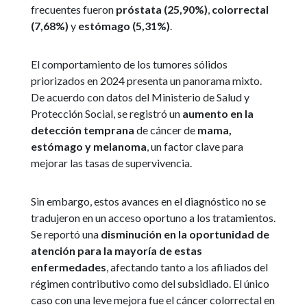
frecuentes fueron
próstata (25,90%)
,
colorrectal
(7,68%)
y
estómago (5,31%)
.
El comportamiento de los tumores sólidos
priorizados en 2024 presenta un panorama mixto.
De acuerdo con datos del Ministerio de Salud y
Protección Social, se registró un
aumento en la
detección temprana
de cáncer de
mama,
estómago y melanoma
, un factor clave para
mejorar las tasas de supervivencia.
Sin embargo, estos avances en el diagnóstico no se
tradujeron en un acceso oportuno a los tratamientos.
Se reportó una
disminución en la oportunidad de
atención para la mayoría de estas
enfermedades
, afectando tanto a los afiliados del
régimen contributivo como del subsidiado. El único
caso con una leve mejora fue el cáncer colorrectal en