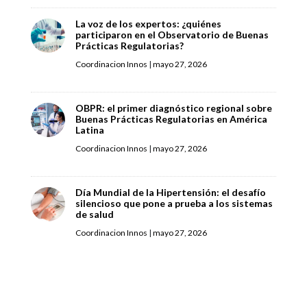
La voz de los expertos: ¿quiénes
participaron en el Observatorio de Buenas
Prácticas Regulatorias?
Coordinacion Innos
|
mayo 27, 2026
OBPR: el primer diagnóstico regional sobre
Buenas Prácticas Regulatorias en América
Latina
Coordinacion Innos
|
mayo 27, 2026
Día Mundial de la Hipertensión: el desafío
silencioso que pone a prueba a los sistemas
de salud
Coordinacion Innos
|
mayo 27, 2026