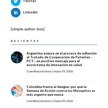
Twitter
LinkedIn
[simple-author-box]
RECIENTES
Argentina avanza en el proceso de adhesión
al Tratado de Cooperación de Patentes -
PCT-: un positivo mensaje para el
ecosistema de innovación en salud
Coordinacion Innos
|
mayo 29, 2026
Colombia frente al dengue: por qué la
Semana de Acción contra los Mosquitos es
más urgente que nunca
Coordinacion Innos
|
mayo 29, 2026