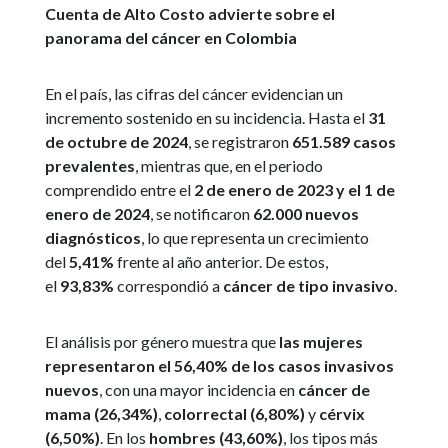
Cuenta de Alto Costo advierte sobre el
panorama del cáncer en Colombia
En el país, las cifras del cáncer evidencian un
incremento sostenido en su incidencia. Hasta el
31
de octubre de 2024
, se registraron
651.589 casos
prevalentes
, mientras que, en el periodo
comprendido entre el
2 de enero de 2023 y el 1 de
enero de 2024
, se notificaron
62.000 nuevos
diagnósticos
, lo que representa un crecimiento
del
5,41%
frente al año anterior. De estos,
el
93,83%
correspondió a
cáncer de tipo invasivo
.
El análisis por género muestra que
las mujeres
representaron el 56,40% de los casos invasivos
nuevos
, con una mayor incidencia en
cáncer de
mama (26,34%)
,
colorrectal (6,80%)
y
cérvix
(6,50%)
. En los
hombres (43,60%)
, los tipos más