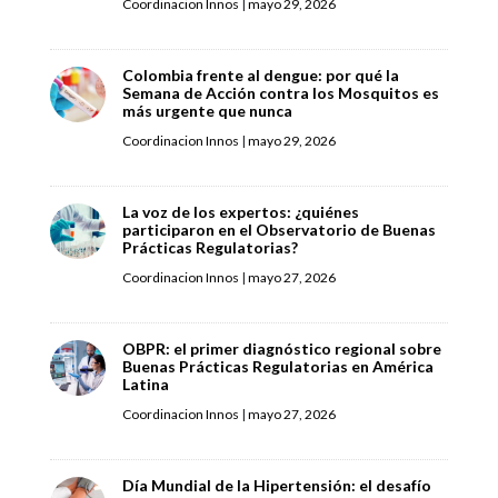
Coordinacion Innos
|
mayo 29, 2026
Colombia frente al dengue: por qué la
Semana de Acción contra los Mosquitos es
más urgente que nunca
Coordinacion Innos
|
mayo 29, 2026
La voz de los expertos: ¿quiénes
participaron en el Observatorio de Buenas
Prácticas Regulatorias?
Coordinacion Innos
|
mayo 27, 2026
OBPR: el primer diagnóstico regional sobre
Buenas Prácticas Regulatorias en América
Latina
Coordinacion Innos
|
mayo 27, 2026
Día Mundial de la Hipertensión: el desafío