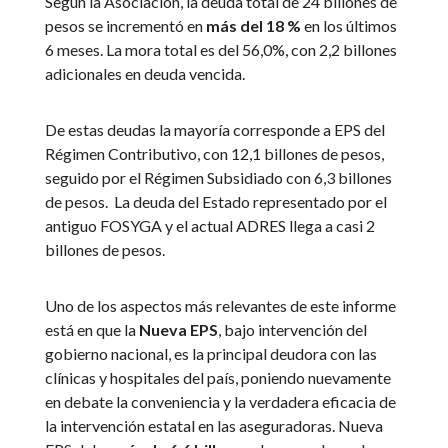
Según la Asociación, la deuda total de 24 billones de
pesos se incrementó en
más del 18 %
en los últimos
6 meses. La mora total es del 56,0%, con 2,2 billones
adicionales en deuda vencida.
De estas deudas la mayoría corresponde a EPS del
Régimen Contributivo, con 12,1 billones de pesos,
seguido por el Régimen Subsidiado con 6,3 billones
de pesos. La deuda del Estado representado por el
antiguo FOSYGA y el actual ADRES llega a casi 2
billones de pesos.
Uno de los aspectos más relevantes de este informe
está en que la
Nueva EPS
, bajo intervención del
gobierno nacional, es la principal deudora con las
clínicas y hospitales del país, poniendo nuevamente
en debate la conveniencia y la verdadera eficacia de
la intervención estatal en las aseguradoras. Nueva