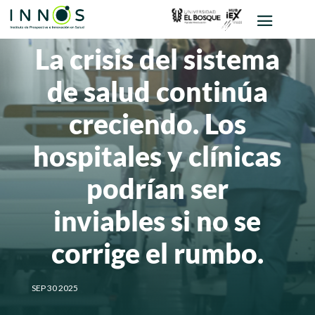
La crisis del sistema
de salud continúa
creciendo. Los
hospitales y clínicas
podrían ser
inviables si no se
corrige el rumbo.
SEP 30 2025