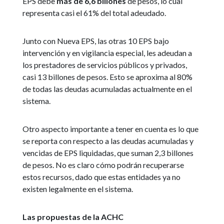
EPS debe
más de 6,6 billones
de pesos, lo cual
representa casi el 61% del total adeudado.
Junto con Nueva EPS, las otras 10 EPS bajo
intervención y en vigilancia especial, les adeudan a
los prestadores de servicios públicos y privados,
casi 13 billones de pesos. Esto se aproxima al 80%
de todas las deudas acumuladas actualmente en el
sistema.
Otro aspecto importante a tener en cuenta es lo que
se reporta con respecto a las deudas acumuladas y
vencidas de EPS liquidadas, que suman 2,3 billones
de pesos. No es claro cómo podrán recuperarse
estos recursos, dado que estas entidades ya no
existen legalmente en el sistema.
Las propuestas de la ACHC