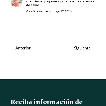
silencioso que pone a prueba a los sistemas
de salud
Coordinacion Innos
|
mayo 27, 2026
←
Anterior
Siguiente
→
Reciba información de