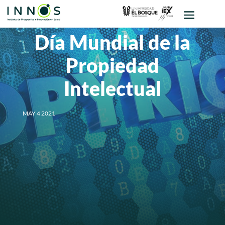
Día Mundial de la
Propiedad
Intelectual
MAY 4 2021