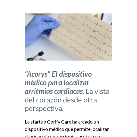
“Acorys” El dispositivo
médico para localizar
arritmias cardiacas.
La vista
del corazón desde otra
perspectiva.
La startup Corify Care ha creado un
dispositivo médico que permite localizar
el origen de una arritmia cardiaca en