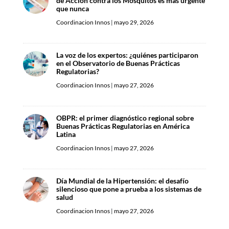
de Acción contra los Mosquitos es más urgente
que nunca
Coordinacion Innos
|
mayo 29, 2026
La voz de los expertos: ¿quiénes participaron
en el Observatorio de Buenas Prácticas
Regulatorias?
Coordinacion Innos
|
mayo 27, 2026
OBPR: el primer diagnóstico regional sobre
Buenas Prácticas Regulatorias en América
Latina
Coordinacion Innos
|
mayo 27, 2026
Día Mundial de la Hipertensión: el desafío
silencioso que pone a prueba a los sistemas de
salud
Coordinacion Innos
|
mayo 27, 2026