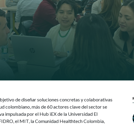
bjetivo de diseñar soluciones concretas y colaborativas
alud colombiano, más de 60 actores clave del sector se
tiva impulsada por el Hub iEX de la Universidad El
AFIDRO, el MIT, la Comunidad Healthtech Colombia,