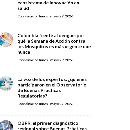
ecosistema de innovación en
salud
Coordinacion Innos
|
mayo 29, 2026
Colombia frente al dengue: por
qué la Semana de Acción contra
los Mosquitos es más urgente que
nunca
Coordinacion Innos
|
mayo 29, 2026
La voz de los expertos: ¿quiénes
participaron en el Observatorio
de Buenas Prácticas
Regulatorias?
Coordinacion Innos
|
mayo 27, 2026
OBPR: el primer diagnóstico
regional sobre Buenas Prácticas