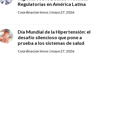
Regulatorias en América Latina
Coordinacion Innos
|
mayo 27, 2026
Día Mundial de la Hipertensión: el
desafío silencioso que pone a
prueba a los sistemas de salud
Coordinacion Innos
|
mayo 27, 2026