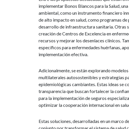
implementar Bonos Blancos para la Salud, una 
ambiental, como un instrumento financiero inn
de alto impacto en salud, como programas de
desarrollo de infraestructura sanitaria. Otras 
creación de Centros de Excelencia en enfermed
recursos y mejorar los desenlaces clínicos. 
específicos para enfermedades huérfanas, apoya
implementación efectiva.
Adicionalmente, se están explorando modelos
multilaterales autosostenibles y estrategias p
epidemiológicas cambiantes. Estas ideas se 
transparencia que buscan fortalecer la confian
para la implementación de seguros especializado
optimizar la cooperación internacional en salu
Estas soluciones, desarrolladas en un marco d
conjunto por transformar el sistema de salud 