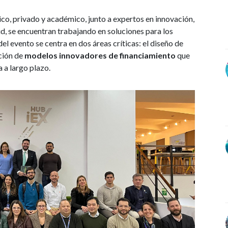
lico, privado y académico, junto a expertos en innovación,
d, se encuentran trabajando en soluciones para los
el evento se centra en dos áreas críticas: el diseño de
ción de
modelos innovadores de financiamiento
que
 a largo plazo.