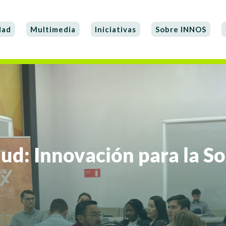
dad
Multimedia
Iniciativas
Sobre INNOS
ud: Innovación para la So