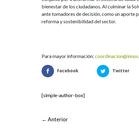
bienestar de los ciudadanos. Al culminar la So
ante tomadores de decisión, como un aporte p
reforma y sostenibilidad del sector.
Para mayor información:
coordinacion@innos
Facebook
Twitter
[simple-author-box]
←
Anterior