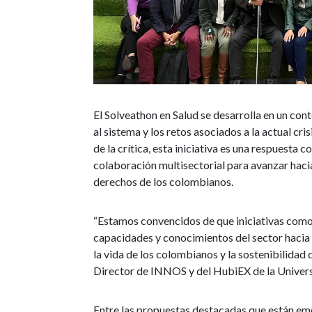
El Solveathon en Salud se desarrolla en un co
al sistema y los retos asociados a la actual cri
de la crítica, esta iniciativa es una respuesta 
colaboración multisectorial para avanzar hacia
derechos de los colombianos.
“Estamos convencidos de que iniciativas como
capacidades y conocimientos del sector hacia
la vida de los colombianos y la sostenibilidad d
Director de INNOS y del HubiEX de la Univer
Entre las propuestas destacadas que están eme