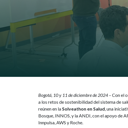
Bogotá, 10 y 11 de diciembre de 2024
– Con el o
a los retos de sostenibilidad del sistema de s
reúnen en la
Solveathon en Salud
, una inicia
Bosque, INNOS, y la ANDI, con el apoyo de 
Innpulsa, AWS y Roche.