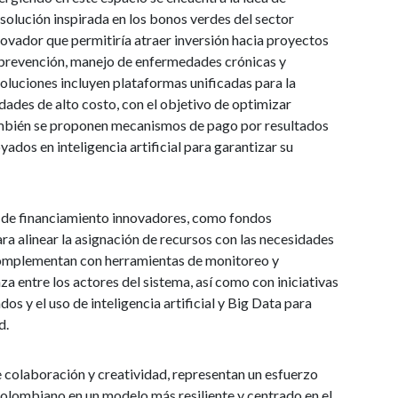
solución inspirada en los bonos verdes del sector
ovador que permitiría atraer inversión hacia proyectos
 prevención, manejo de enfermedades crónicas y
soluciones incluyen plataformas unificadas para la
ades de alto costo, con el objetivo de optimizar
También se proponen mecanismos de pago por resultados
dos en inteligencia artificial para garantizar su
 de financiamiento innovadores, como fondos
ara alinear la asignación de recursos con las necesidades
complementan con herramientas de monitoreo y
za entre los actores del sistema, así como con iniciativas
s y el uso de inteligencia artificial y Big Data para
d.
e colaboración y creatividad, representan un esfuerzo
colombiano en un modelo más resiliente y centrado en el