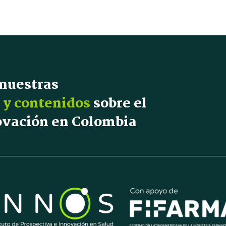
 nuestras
 y contenidos
sobre el
novación en Colombia