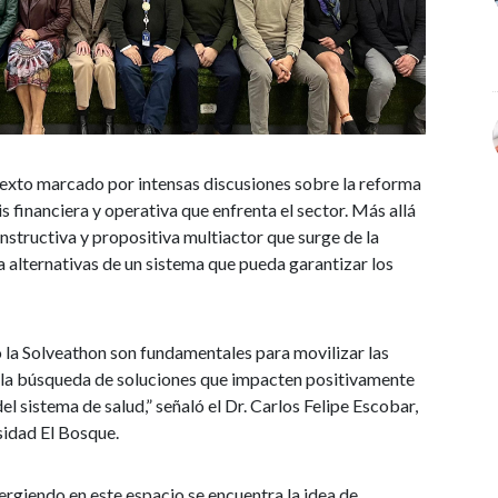
ntexto marcado por intensas discusiones sobre la reforma
sis financiera y operativa que enfrenta el sector. Más allá
constructiva y propositiva multiactor que surge de la
 alternativas de un sistema que pueda garantizar los
 la Solveathon son fundamentales para movilizar las
 la búsqueda de soluciones que impacten positivamente
el sistema de salud,” señaló el Dr. Carlos Felipe Escobar,
sidad El Bosque.
rgiendo en este espacio se encuentra la idea de