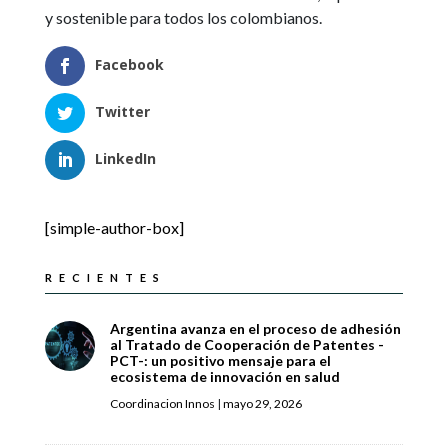
y sostenible para todos los colombianos.
Facebook
Twitter
LinkedIn
[simple-author-box]
RECIENTES
Argentina avanza en el proceso de adhesión
al Tratado de Cooperación de Patentes -
PCT-: un positivo mensaje para el
ecosistema de innovación en salud
Coordinacion Innos
|
mayo 29, 2026