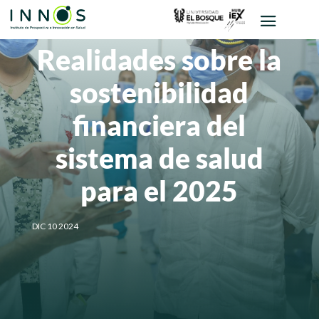
Realidades sobre la
sostenibilidad
financiera del
sistema de salud
para el 2025
DIC 10 2024