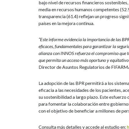
bajo nivel de recursos financieros sostenibles
media en recursos humanos competentes (52.9).
transparencia (61.4) reflejan un progreso sign
países en la mejora continua.
“Este informe evidencia la importancia de las BP
eficaces, fundamentales para garantizar la seguri
alianza con INNOS refuerza el compromiso que t
que permita un acceso más oportuno y equitativo
Director de Asuntos Regulatorios de FIFARM
La adopción de las BPR permitirá a los sistem
eficacia a las necesidades de los pacientes, a
su sostenibilidad a largo plazo. Este esfuer
para fomentar la colaboración entre gobiernos,
con el objetivo de beneficiar a millones de per
Consulta más detalles y accede al estudio en: