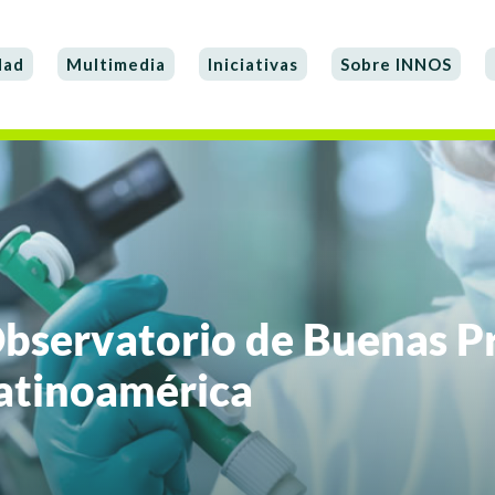
dad
Multimedia
Iniciativas
Sobre INNOS
Observatorio de Buenas P
Latinoamérica