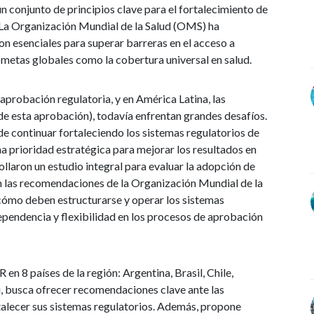
n conjunto de principios clave para el fortalecimiento de
La Organización Mundial de la Salud (OMS) ha
on esenciales para superar barreras en el acceso a
metas globales como la cobertura universal en salud.
probación regulatoria, y en América Latina, las
e esta aprobación), todavía enfrentan grandes desafíos.
de continuar fortaleciendo los sistemas regulatorios de
 prioridad estratégica para mejorar los resultados en
rollaron un estudio integral para evaluar la adopción de
n las recomendaciones de la Organización Mundial de la
cómo deben estructurarse y operar los sistemas
dependencia y flexibilidad en los procesos de aprobación
 en 8 países de la región: Argentina, Brasil, Chile,
, busca ofrecer recomendaciones clave ante las
talecer sus sistemas regulatorios. Además, propone