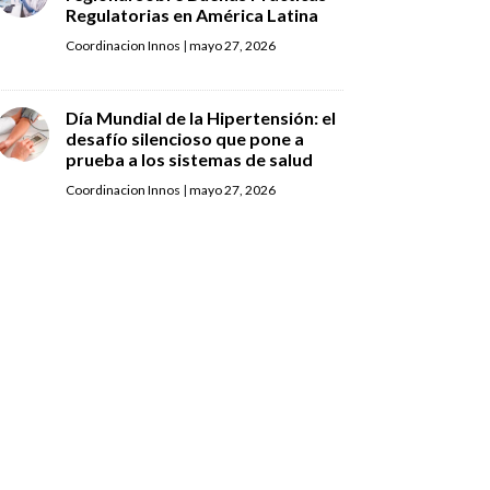
Regulatorias en América Latina
Coordinacion Innos
|
mayo 27, 2026
Día Mundial de la Hipertensión: el
desafío silencioso que pone a
prueba a los sistemas de salud
Coordinacion Innos
|
mayo 27, 2026