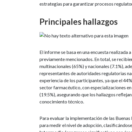
estrategias para garantizar procesos regulator
Principales hallazgos
El informe se basa en una encuesta realizada a
previamente mencionados. En total, se recibi
multinacionales (65%) y nacionales (7.1%), ad
representantes de autoridades regulatorias nac
experiencia de los participantes, ya que el 44
sector farmacéutico, con especializaciones e
(19.5%), asegurando que los hallazgos reflej
conocimiento técnico.
Para evaluar la implementación de las Buenas P
para medir el nivel de adopción, clasificándose