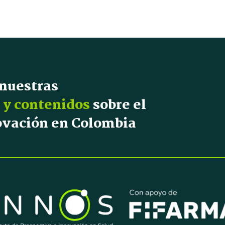
 nuestras
 y contenidos
sobre el
novación en Colombia