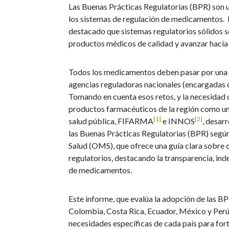
Las Buenas Prácticas Regulatorias (BPR) son u
los sistemas de regulación de medicamentos. 
destacado que sistemas regulatorios sólidos s
productos médicos de calidad y avanzar hacia 
Todos los medicamentos deben pasar por una a
agencias reguladoras nacionales (encargadas d
Tomando en cuenta esos retos, y la necesidad 
productos farmacéuticos de la región como una
[1]
[2]
salud pública, FIFARMA
e INNOS
, desar
las Buenas Prácticas Regulatorias (BPR) segú
Salud (OMS), que ofrece una guía clara sobre 
regulatorios, destacando la transparencia, in
de medicamentos.
Este informe, que evalúa la adopción de las BPR
Colombia, Costa Rica, Ecuador, México y Perú
necesidades específicas de cada país para for