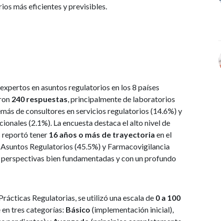
ios más eficientes y previsibles.
 expertos en asuntos regulatorios en los 8 países
eron
240 respuestas
, principalmente de laboratorios
emás de consultores en servicios regulatorios (14.6%) y
ionales (2.1%). La encuesta destaca el alto nivel de
% reportó tener
16 años o más
de trayectoria
en el
n Asuntos Regulatorios (45.5%) y Farmacovigilancia
an perspectivas bien fundamentadas y con un profundo
rácticas Regulatorias, se utilizó una escala de
0 a 100
 en tres categorías:
Básico
(implementación inicial),