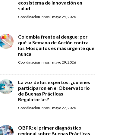
ecosistema de innovación en
salud
Coordinacion Innos
|
mayo 29, 2026
Colombia frente al dengue: por
qué la Semana de Acción contra
los Mosquitos es más urgente que
nunca
Coordinacion Innos
|
mayo 29, 2026
La voz de los expertos: ¿quiénes
participaron en el Observatorio
de Buenas Prácticas
Regulatorias?
Coordinacion Innos
|
mayo 27, 2026
OBPR: el primer diagnóstico
regional sobre Buenas Prácticas