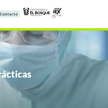
Contacto
rácticas