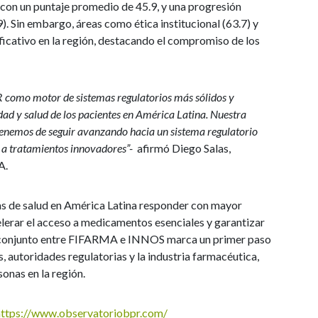
, con un puntaje promedio de 45.9, y una progresión
 Sin embargo, áreas como ética institucional (63.7) y
ificativo en la región, destacando el compromiso de los
R como motor de sistemas regulatorios más sólidos y
dad y salud de los pacientes en América Latina. Nuestra
enemos de seguir avanzando hacia un sistema regulatorio
 a tratamientos innovadores”-
afirmó Diego Salas,
A.
as de salud en América Latina responder con mayor
celerar el acceso a medicamentos esenciales y garantizar
zo conjunto entre FIFARMA e INNOS marca un primer paso
 autoridades regulatorias y la industria farmacéutica,
sonas en la región.
https://www.observatoriobpr.com/