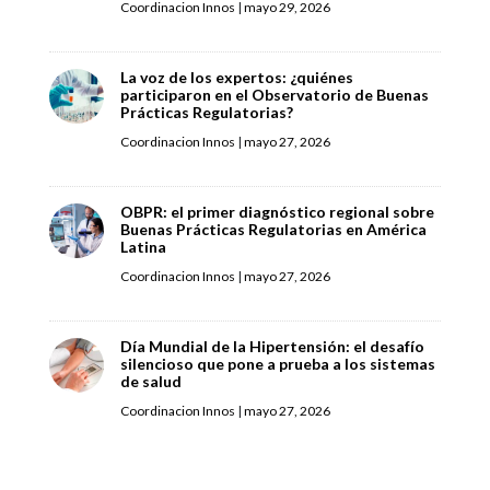
Coordinacion Innos
|
mayo 29, 2026
La voz de los expertos: ¿quiénes
participaron en el Observatorio de Buenas
Prácticas Regulatorias?
Coordinacion Innos
|
mayo 27, 2026
OBPR: el primer diagnóstico regional sobre
Buenas Prácticas Regulatorias en América
Latina
Coordinacion Innos
|
mayo 27, 2026
Día Mundial de la Hipertensión: el desafío
silencioso que pone a prueba a los sistemas
de salud
Coordinacion Innos
|
mayo 27, 2026