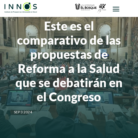
Este es el
comparativo de las
propuestas de
Reforma a la Salud
que se debatirán en
el Congreso
SEP 3 2024