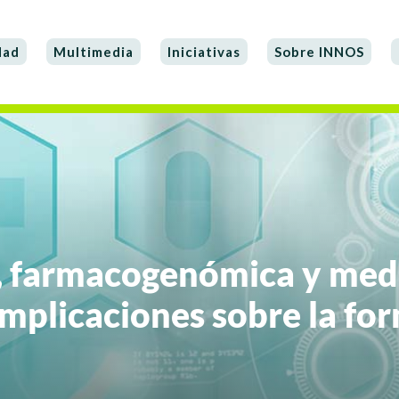
dad
Multimedia
Iniciativas
Sobre INNOS
 farmacogenómica y medi
implicaciones sobre la fo