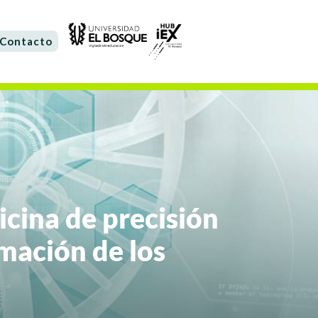
Contacto
cina de precisión
rmación de los