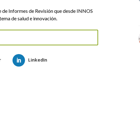
rie de Informes de Revisión que desde INNOS
tema de salud e innovación.
r
LinkedIn