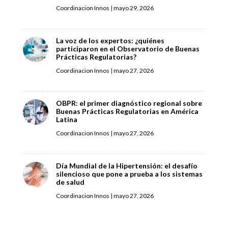
Coordinacion Innos
|
mayo 29, 2026
La voz de los expertos: ¿quiénes
participaron en el Observatorio de Buenas
Prácticas Regulatorias?
Coordinacion Innos
|
mayo 27, 2026
OBPR: el primer diagnóstico regional sobre
Buenas Prácticas Regulatorias en América
Latina
Coordinacion Innos
|
mayo 27, 2026
Día Mundial de la Hipertensión: el desafío
silencioso que pone a prueba a los sistemas
de salud
Coordinacion Innos
|
mayo 27, 2026