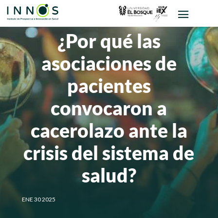
¿Por qué las
asociaciones de
pacientes
convocaron a
cacerolazo ante la
crisis del sistema de
salud?
ENE 30 2025