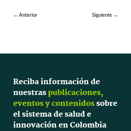
←
Anterior
Siguiente
→
Reciba información de
nuestras
publicaciones,
eventos y contenidos
sobre
el sistema de salud e
innovación en Colombia