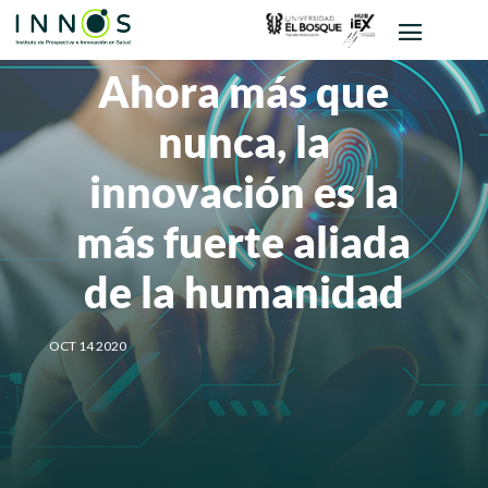
Ahora más que
nunca, la
innovación es la
más fuerte aliada
de la humanidad
OCT 14 2020