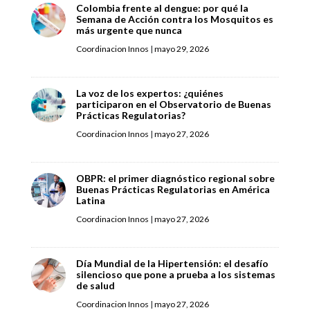
Colombia frente al dengue: por qué la
Semana de Acción contra los Mosquitos es
más urgente que nunca
Coordinacion Innos
|
mayo 29, 2026
La voz de los expertos: ¿quiénes
participaron en el Observatorio de Buenas
Prácticas Regulatorias?
Coordinacion Innos
|
mayo 27, 2026
OBPR: el primer diagnóstico regional sobre
Buenas Prácticas Regulatorias en América
Latina
Coordinacion Innos
|
mayo 27, 2026
Día Mundial de la Hipertensión: el desafío
silencioso que pone a prueba a los sistemas
de salud
Coordinacion Innos
|
mayo 27, 2026