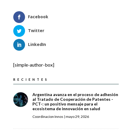
Facebook
Twitter
LinkedIn
[simple-author-box]
RECIENTES
Argentina avanza en el proceso de adhesión
al Tratado de Cooperación de Patentes -
PCT-: un positivo mensaje para el
ecosistema de innovación en salud
Coordinacion Innos
|
mayo 29, 2026