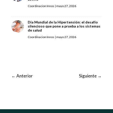
Coordinacion Innos
|
mayo 27, 2026
Día Mundial de la Hipertensión: el desafío
silencioso que pone a prueba a los sistemas
de salud
Coordinacion Innos
|
mayo 27, 2026
←
Anterior
Siguiente
→