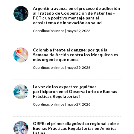
Argentina avanza en el proceso de adhesión
al Tratado de Cooperación de Patentes -
PCT-: un positivo mensaje para el
ecosistema de innovación en salud
Coordinacion Innos
|
mayo 29, 2026
Colombia frente al dengue: por qué la
Semana de Acción contra los Mosquitos es
más urgente que nunca
Coordinacion Innos
|
mayo 29, 2026
La voz de los expertos: ¿quiénes
participaron en el Observatorio de Buenas
Prácticas Regulatorias?
Coordinacion Innos
|
mayo 27, 2026
OBPR: el primer diagnóstico regional sobre
Buenas Prácticas Regulatorias en América
Latina