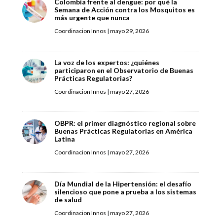
Colombia frente al dengue: por qué la
Semana de Acción contra los Mosquitos es
más urgente que nunca
Coordinacion Innos
|
mayo 29, 2026
La voz de los expertos: ¿quiénes
participaron en el Observatorio de Buenas
Prácticas Regulatorias?
Coordinacion Innos
|
mayo 27, 2026
OBPR: el primer diagnóstico regional sobre
Buenas Prácticas Regulatorias en América
Latina
Coordinacion Innos
|
mayo 27, 2026
Día Mundial de la Hipertensión: el desafío
silencioso que pone a prueba a los sistemas
de salud
Coordinacion Innos
|
mayo 27, 2026