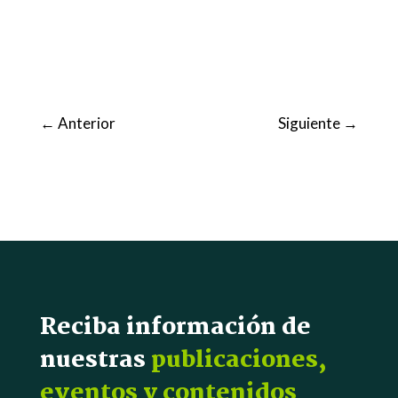
←
Anterior
Siguiente
→
Reciba información de
nuestras
publicaciones,
eventos y contenidos