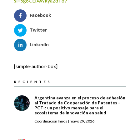
si=5g6CEIAWkya2dT87
Facebook
Twitter
LinkedIn
[simple-author-box]
RECIENTES
Argentina avanza en el proceso de adhesión
al Tratado de Cooperación de Patentes -
PCT-: un positivo mensaje para el
ecosistema de innovación en salud
Coordinacion Innos
|
mayo 29, 2026