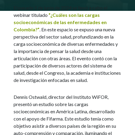
El pasado 5 de junio de 2024 se llevó a cabo el
webinar titulado
“¿Cuáles son las cargas
socioeconómicas de las enfermedades en
Colombia?”
. En este espacio se expuso una nueva
perspectiva del sector salud, profundizando en la
carga socioeconómica de diversas enfermedades y
la importancia de pensar la salud desde una
articulación con otras áreas. El evento contó con la
participación de diversos actores del sistema de
salud, desde el Congreso, la academia e instituciones
de investigación enfocadas en salud.
Dennis Ostwald, director del Instituto WiFOR,
presentó un estudio sobre las cargas
socioeconómicas en América Latina, desarrollado
con el apoyo de Fifarma. Este estudio tenía como
objetivo asistir a diversos países de la región en su
auto-comprensión y comparación, iluminando el