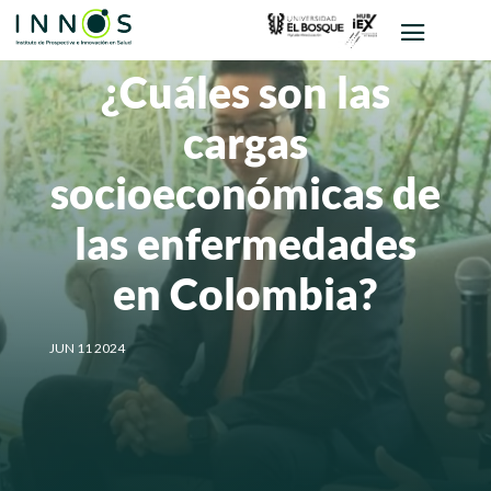
¿Cuáles son las
cargas
socioeconómicas de
las enfermedades
en Colombia?
JUN 11 2024