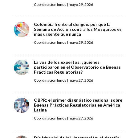
Coordinacion Innos
|
mayo 29, 2026
Colombia frente al dengue: por qué la
Semana de Acción contra los Mosquitos es
más urgente que nunca
Coordinacion Innos
|
mayo 29, 2026
La voz de los expertos: ¿quiénes
participaron en el Observatorio de Buenas
Prácticas Regulatorias?
Coordinacion Innos
|
mayo 27, 2026
OBPR: el primer diagnóstico regional sobre
Buenas Prácticas Regulatorias en América
Latina
Coordinacion Innos
|
mayo 27, 2026
Día Mundial de la Hipertensión: el desafío