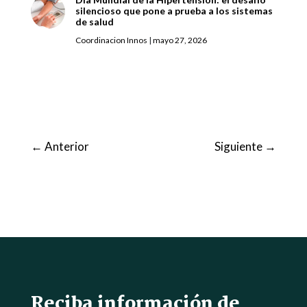
silencioso que pone a prueba a los sistemas
de salud
Coordinacion Innos
|
mayo 27, 2026
←
Anterior
Siguiente
→
Reciba información de