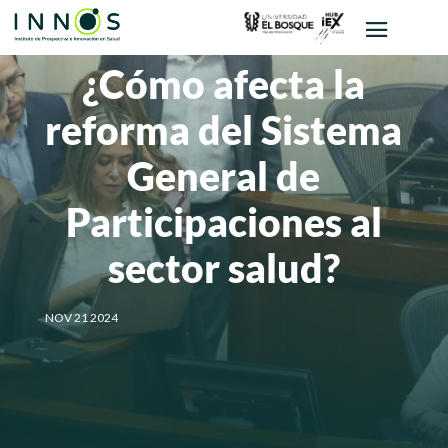
¿Cómo afecta la
reforma del Sistema
General de
Participaciones al
sector salud?
NOV 21 2024