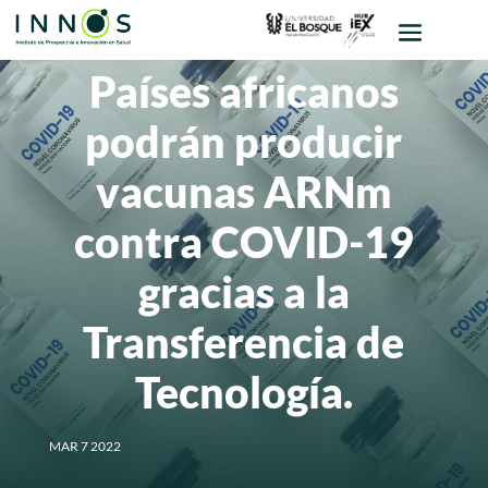
Países africanos
podrán producir
vacunas ARNm
contra COVID-19
gracias a la
Transferencia de
Tecnología.
MAR 7 2022