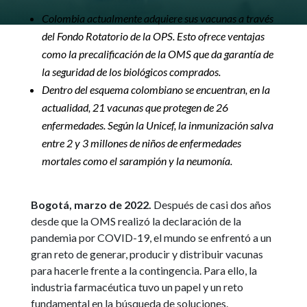
Colombia actualmente adquiere sus vacunas a través
del Fondo Rotatorio de la OPS. Esto ofrece ventajas
como la precalificación de la OMS que da garantía de
la seguridad de los biológicos comprados.
Dentro del esquema colombiano se encuentran, en la
actualidad, 21 vacunas que protegen de 26
enfermedades. Según la Unicef, la inmunización salva
entre 2 y 3 millones de niños de enfermedades
mortales como el sarampión y la neumonía.
Bogotá, marzo de 2022.
Después de casi dos años
desde que la OMS realizó la declaración de la
pandemia por COVID-19, el mundo se enfrentó a un
gran reto de generar, producir y distribuir vacunas
para hacerle frente a la contingencia. Para ello, la
industria farmacéutica tuvo un papel y un reto
fundamental en la búsqueda de soluciones.