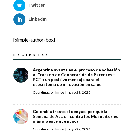
Twitter
LinkedIn
[simple-author-box]
RECIENTES
Argentina avanza en el proceso de adhesión
al Tratado de Cooperación de Patentes -
PCT-: un positivo mensaje para el
ecosistema de innovación en salud
Coordinacion Innos
|
mayo 29, 2026
Colombia frente al dengue: por qué la
Semana de Acción contra los Mosquitos es
más urgente que nunca
Coordinacion Innos
|
mayo 29, 2026