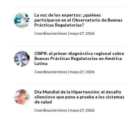
La voz de los expertos: ¿quiénes
participaron en el Observatorio de Buenas
Prácticas Regulatorias?
Coordinacion Innos
|
mayo 27, 2026
OBPR: el primer diagnóstico regional sobre
Buenas Prácticas Regulatorias en América
Latina
Coordinacion Innos
|
mayo 27, 2026
Día Mundial de la Hipertensión: el desafío
silencioso que pone a prueba a los sistemas
de salud
Coordinacion Innos
|
mayo 27, 2026