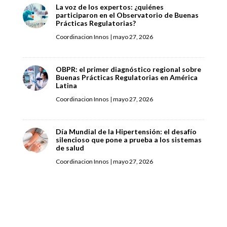
La voz de los expertos: ¿quiénes
participaron en el Observatorio de Buenas
Prácticas Regulatorias?
Coordinacion Innos
|
mayo 27, 2026
OBPR: el primer diagnóstico regional sobre
Buenas Prácticas Regulatorias en América
Latina
Coordinacion Innos
|
mayo 27, 2026
Día Mundial de la Hipertensión: el desafío
silencioso que pone a prueba a los sistemas
de salud
Coordinacion Innos
|
mayo 27, 2026