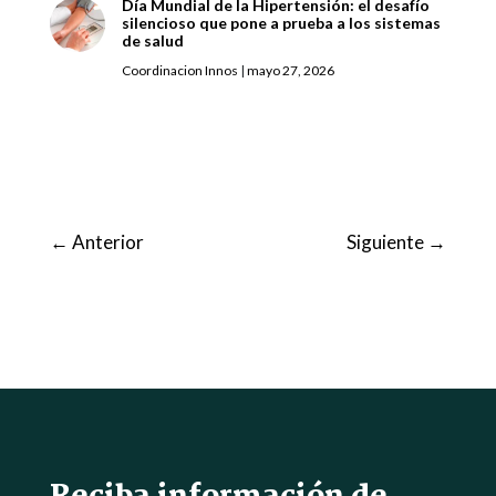
Día Mundial de la Hipertensión: el desafío
silencioso que pone a prueba a los sistemas
de salud
Coordinacion Innos
|
mayo 27, 2026
←
Anterior
Siguiente
→