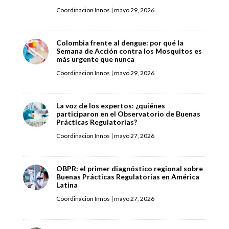
Coordinacion Innos
|
mayo 29, 2026
Colombia frente al dengue: por qué la
Semana de Acción contra los Mosquitos es
más urgente que nunca
Coordinacion Innos
|
mayo 29, 2026
La voz de los expertos: ¿quiénes
participaron en el Observatorio de Buenas
Prácticas Regulatorias?
Coordinacion Innos
|
mayo 27, 2026
OBPR: el primer diagnóstico regional sobre
Buenas Prácticas Regulatorias en América
Latina
Coordinacion Innos
|
mayo 27, 2026