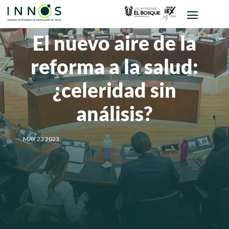
El nuevo aire de la
reforma a la salud:
¿celeridad sin
análisis?
MAY 23 2023