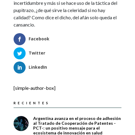
incertidumbre y más si se hace uso de la táctica del
pupitrazo, ¿de qué sirve la celeridad si no hay
calidad? Como dice el dicho, del afán solo queda el
cansancio.
Facebook
Twitter
LinkedIn
[simple-author-box]
RECIENTES
Argentina avanza en el proceso de adhesión
al Tratado de Cooperación de Patentes -
PCT-: un positivo mensaje para el
ecosistema de innovación en salud