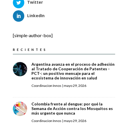
Twitter
LinkedIn
[simple-author-box]
RECIENTES
Argentina avanza en el proceso de adhesión
al Tratado de Cooperación de Patentes -
PCT-: un positivo mensaje para el
ecosistema de innovación en salud
Coordinacion Innos
|
mayo 29, 2026
Colombia frente al dengue: por qué la
Semana de Acción contra los Mosquitos es
más urgente que nunca
Coordinacion Innos
|
mayo 29, 2026