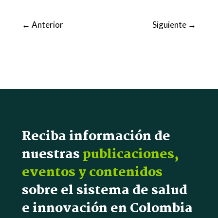
←
Anterior
Siguiente
→
Reciba información de
nuestras
publicaciones,
eventos y contenidos
sobre el sistema de salud
e innovación en Colombia