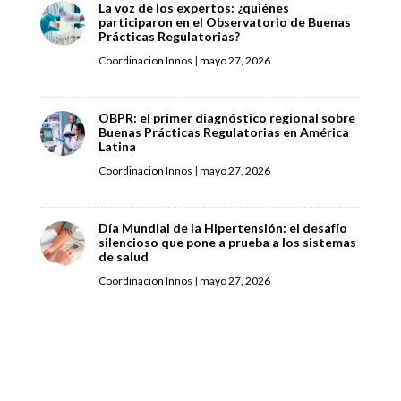
La voz de los expertos: ¿quiénes
participaron en el Observatorio de Buenas
Prácticas Regulatorias?
Coordinacion Innos
|
mayo 27, 2026
OBPR: el primer diagnóstico regional sobre
Buenas Prácticas Regulatorias en América
Latina
Coordinacion Innos
|
mayo 27, 2026
Día Mundial de la Hipertensión: el desafío
silencioso que pone a prueba a los sistemas
de salud
Coordinacion Innos
|
mayo 27, 2026