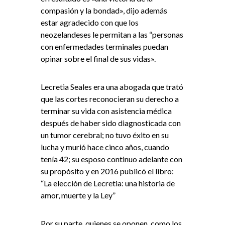
compasión y la bondad», dijo además
estar agradecido con que los
neozelandeses le permitan a las “personas
con enfermedades terminales puedan
opinar sobre el final de sus vidas».
Lecretia Seales era una abogada que trató
que las cortes reconocieran su derecho a
terminar su vida con asistencia médica
después de haber sido diagnosticada con
un tumor cerebral; no tuvo éxito en su
lucha y murió hace cinco años, cuando
tenía 42; su esposo continuo adelante con
su propósito y en 2016 publicó el libro:
“La elección de Lecretia: una historia de
amor, muerte y la Ley”
Por su parte, quienes se oponen, como los