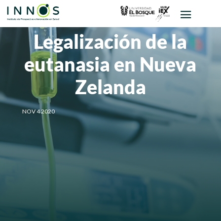
Legalización de la
eutanasia en Nueva
Zelanda
NOV 4 2020