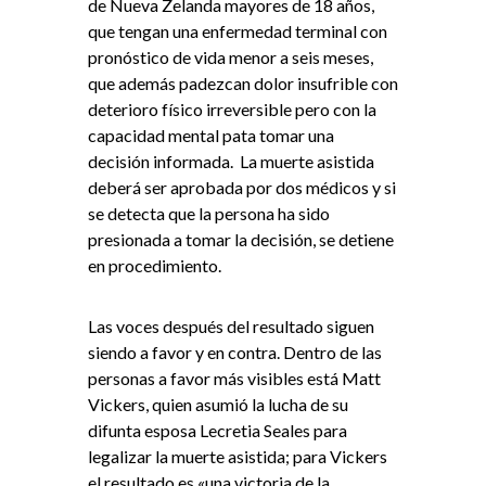
de Nueva Zelanda mayores de 18 años,
que tengan una enfermedad terminal con
pronóstico de vida menor a seis meses,
que además padezcan dolor insufrible con
deterioro físico irreversible pero con la
capacidad mental pata tomar una
decisión informada. La muerte asistida
deberá ser aprobada por dos médicos y si
se detecta que la persona ha sido
presionada a tomar la decisión, se detiene
en procedimiento.
Las voces después del resultado siguen
siendo a favor y en contra. Dentro de las
personas a favor más visibles está Matt
Vickers, quien asumió la lucha de su
difunta esposa Lecretia Seales para
legalizar la muerte asistida; para Vickers
el resultado es «una victoria de la