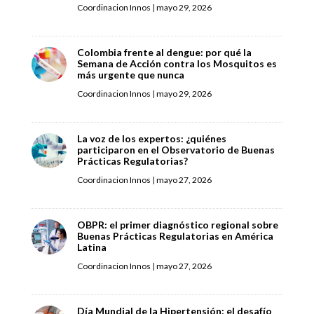
Coordinacion Innos
|
mayo 29, 2026
Colombia frente al dengue: por qué la
Semana de Acción contra los Mosquitos es
más urgente que nunca
Coordinacion Innos
|
mayo 29, 2026
La voz de los expertos: ¿quiénes
participaron en el Observatorio de Buenas
Prácticas Regulatorias?
Coordinacion Innos
|
mayo 27, 2026
OBPR: el primer diagnóstico regional sobre
Buenas Prácticas Regulatorias en América
Latina
Coordinacion Innos
|
mayo 27, 2026
Día Mundial de la Hipertensión: el desafío