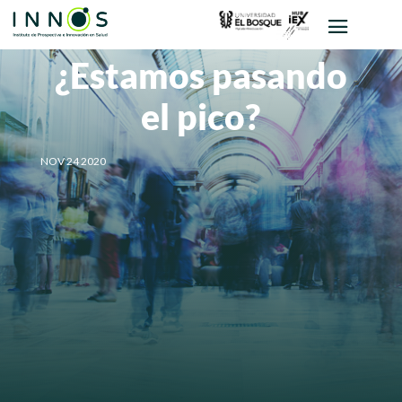
¿Estamos pasando
el pico?
NOV 24 2020