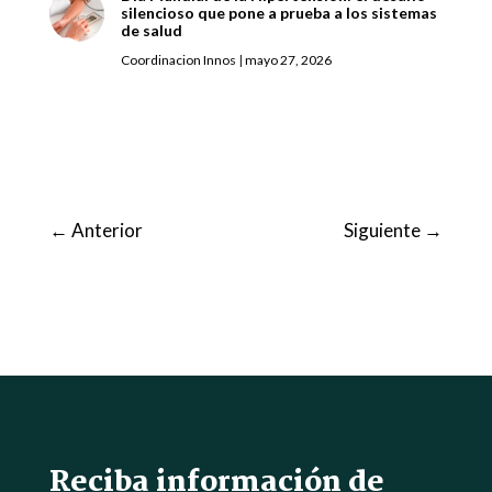
silencioso que pone a prueba a los sistemas
de salud
Coordinacion Innos
|
mayo 27, 2026
←
Anterior
Siguiente
→
Reciba información de