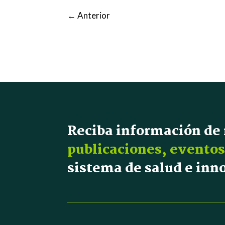
←
Anterior
Reciba información de
publicaciones, eventos
sistema de salud e in