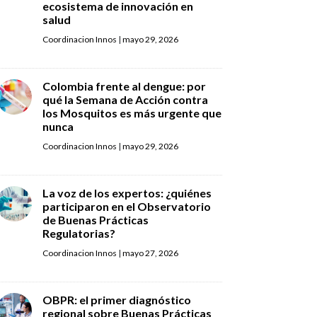
ecosistema de innovación en
salud
Coordinacion Innos
|
mayo 29, 2026
Colombia frente al dengue: por
qué la Semana de Acción contra
los Mosquitos es más urgente que
nunca
Coordinacion Innos
|
mayo 29, 2026
La voz de los expertos: ¿quiénes
participaron en el Observatorio
de Buenas Prácticas
Regulatorias?
Coordinacion Innos
|
mayo 27, 2026
OBPR: el primer diagnóstico
regional sobre Buenas Prácticas