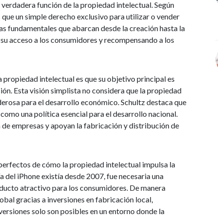
 verdadera función de la propiedad intelectual. Según
 que un simple derecho exclusivo para utilizar o vender
as fundamentales que abarcan desde la creación hasta la
o su acceso a los consumidores y recompensando a los
propiedad intelectual es que su objetivo principal es
ón. Esta visión simplista no considera que la propiedad
oderosa para el desarrollo económico. Schultz destaca que
como una política esencial para el desarrollo nacional.
n de empresas y apoyan la fabricación y distribución de
erfectos de cómo la propiedad intelectual impulsa la
ía del iPhone existía desde 2007, fue necesaria una
oducto atractivo para los consumidores. De manera
obal gracias a inversiones en fabricación local,
ersiones solo son posibles en un entorno donde la