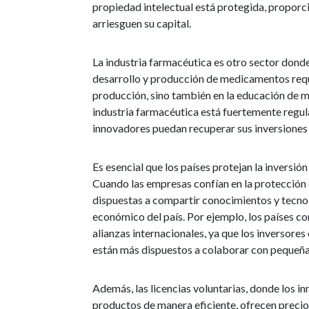
propiedad intelectual está protegida, proporc
arriesguen su capital.
La industria farmacéutica es otro sector donde 
desarrollo y producción de medicamentos requ
producción, sino también en la educación de m
industria farmacéutica está fuertemente regula
innovadores puedan recuperar sus inversiones
Es esencial que los países protejan la inversi
Cuando las empresas confían en la protección 
dispuestas a compartir conocimientos y tecnolo
económico del país. Por ejemplo, los países c
alianzas internacionales, ya que los inversores
están más dispuestos a colaborar con pequeña
Además, las licencias voluntarias, donde los 
productos de manera eficiente, ofrecen precios