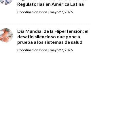
Regulatorias en América Latina
Coordinacion Innos
|
mayo 27, 2026
Día Mundial de la Hipertensión: el
desafío silencioso que pone a
prueba a los sistemas de salud
Coordinacion Innos
|
mayo 27, 2026