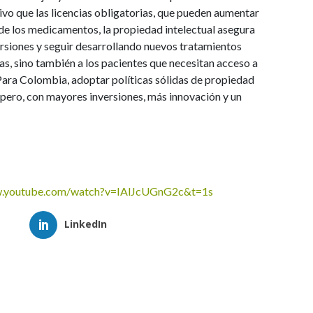
vo que las licencias obligatorias, que pueden aumentar
o de los medicamentos, la propiedad intelectual asegura
rsiones y seguir desarrollando nuevos tratamientos
sas, sino también a los pacientes que necesitan acceso a
Para Colombia, adoptar políticas sólidas de propiedad
spero, con mayores inversiones, más innovación y un
w.youtube.com/watch?v=IAlJcUGnG2c&t=1s
LinkedIn