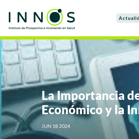
Actuali
La Importancia de
Económico y la I
JUN 18 2024