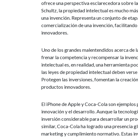
ofrece una perspectiva esclarecedora sobre la
Schultz, la propiedad intelectual es mucho más
una invención. Representa un conjunto de etap
comercialización de una invención, facilitand
innovadores.
Uno de los grandes malentendidos acerca de la 
frenar la competencia y recompensar la invenci
intelectual es, en realidad, una herramienta p
las leyes de propiedad intelectual deben verse 
Protegen las inversiones, fomentan la creació
productos innovadores.
El iPhone de Apple y Coca-Cola son ejemplos p
innovación y el desarrollo. Aunque la tecnolog
inversión considerable para desarrollar un pr
similar, Coca-Cola ha logrado una presencia gl
marketing y cumplimiento normativo. Estas inv