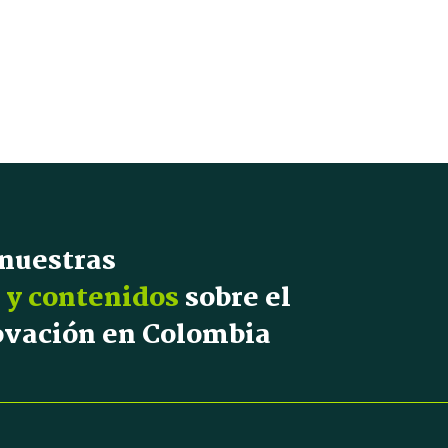
 nuestras
 y contenidos
sobre el
novación en Colombia