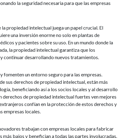
ionando la seguridad necesaria para que las empresas
la propiedad intelectual juega un papel crucial. El
iere una inversión enorme no solo en plantas de
édicos y pacientes sobre su uso. En un mundo donde la
da, la propiedad intelectual garantiza que los
 y continuar desarrollando nuevos tratamientos.
ón y fomenten un entorno seguro para las empresas.
de sus derechos de propiedad intelectual, están más
gía, beneficiando así a los socios locales y al desarrollo
on derechos de propiedad intelectual fuertes ven mejores
 extranjeros confían en la protección de estos derechos y
s empresas locales.
innovadores trabajan con empresas locales para fabricar
 más bajos y benefician a todas las partes involucradas.