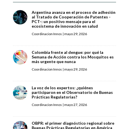
Argentina avanza en el proceso de adhesión
al Tratado de Cooperación de Patentes -
PCT-: un positivo mensaje para el
ecosistema de innovación en salud
Coordinacion Innos
|
mayo 29, 2026
Colombia frente al dengue: por qué la
Semana de Acción contra los Mosquitos es
más urgente que nunca
Coordinacion Innos
|
mayo 29, 2026
La voz de los expertos: ¿quiénes
participaron en el Observatorio de Buenas
Prácticas Regulatorias?
Coordinacion Innos
|
mayo 27, 2026
OBPR: el primer diagnóstico regional sobre
Buenas Prácticas Regulatorias en América