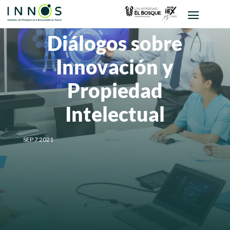
Diálogos sobre
Innovación y
Propiedad
Intelectual
SEP 7 2021