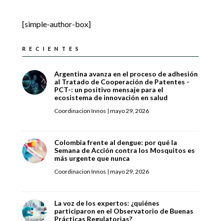
[simple-author-box]
RECIENTES
Argentina avanza en el proceso de adhesión
al Tratado de Cooperación de Patentes -
PCT-: un positivo mensaje para el
ecosistema de innovación en salud
Coordinacion Innos
|
mayo 29, 2026
Colombia frente al dengue: por qué la
Semana de Acción contra los Mosquitos es
más urgente que nunca
Coordinacion Innos
|
mayo 29, 2026
La voz de los expertos: ¿quiénes
participaron en el Observatorio de Buenas
Prácticas Regulatorias?