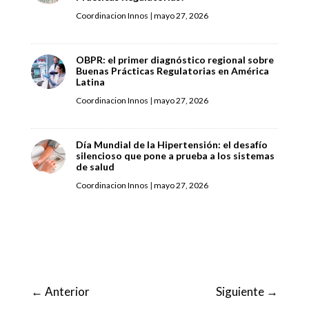
Coordinacion Innos
|
mayo 27, 2026
OBPR: el primer diagnóstico regional sobre
Buenas Prácticas Regulatorias en América
Latina
Coordinacion Innos
|
mayo 27, 2026
Día Mundial de la Hipertensión: el desafío
silencioso que pone a prueba a los sistemas
de salud
Coordinacion Innos
|
mayo 27, 2026
←
Anterior
Siguiente
→