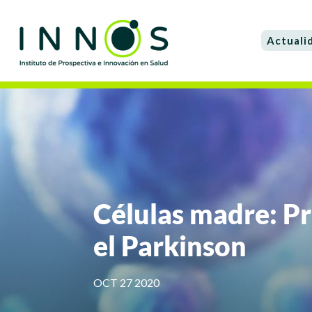
Actuali
Células madre: P
el Parkinson
OCT 27 2020