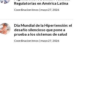
Regulatorias en América Latina
Coordinacion Innos
|
mayo 27, 2026
Día Mundial de la Hipertensión: el
desafío silencioso que pone a
prueba a los sistemas de salud
Coordinacion Innos
|
mayo 27, 2026