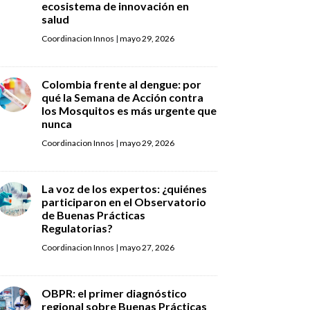
ecosistema de innovación en
salud
Coordinacion Innos
|
mayo 29, 2026
Colombia frente al dengue: por
qué la Semana de Acción contra
los Mosquitos es más urgente que
nunca
Coordinacion Innos
|
mayo 29, 2026
La voz de los expertos: ¿quiénes
participaron en el Observatorio
de Buenas Prácticas
Regulatorias?
Coordinacion Innos
|
mayo 27, 2026
OBPR: el primer diagnóstico
regional sobre Buenas Prácticas