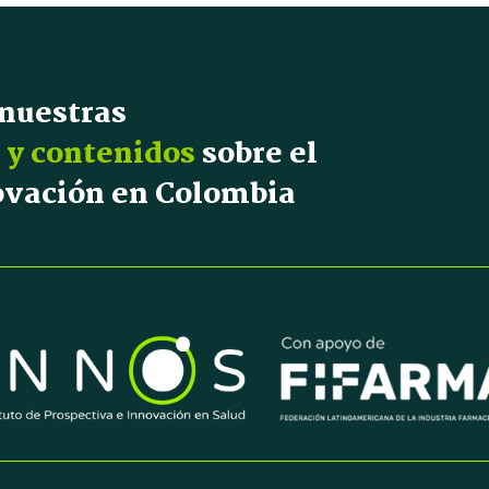
 nuestras
 y contenidos
sobre el
novación en Colombia