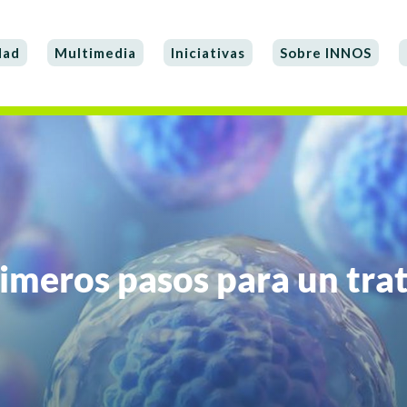
dad
Multimedia
Iniciativas
Sobre INNOS
rimeros pasos para un tra