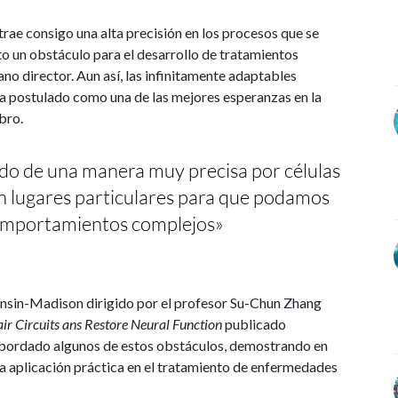
trae consigo una alta precisión en los procesos que se
cito un obstáculo para el desarrollo de tratamientos
no director. Aun así, las infinitamente adaptables
 ha postulado como una de las mejores esperanzas en la
bro.
do de una manera muy precisa por células
n lugares particulares para que podamos
comportamientos complejos»
nsin-Madison dirigido por el profesor Su-Chun Zhang
r Circuits ans Restore Neural Function
publicado
a abordado algunos de estos obstáculos, demostrando en
na aplicación práctica en el tratamiento de enfermedades