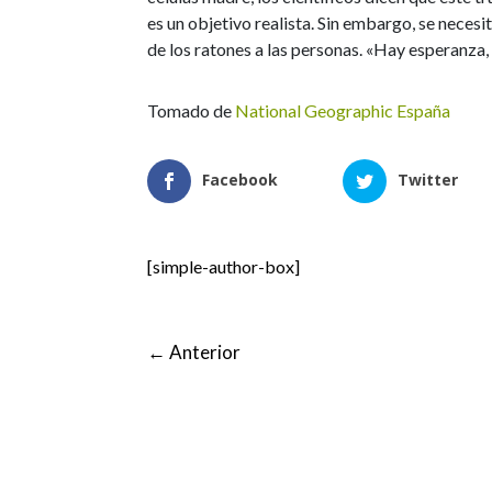
es un objetivo realista. Sin embargo, se neces
de los ratones a las personas. «Hay esperanza,
Tomado de
National Geographic España
Facebook
Twitter
[simple-author-box]
←
Anterior