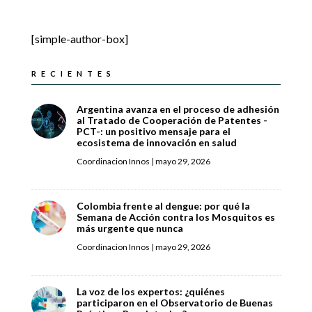
[simple-author-box]
RECIENTES
Argentina avanza en el proceso de adhesión
al Tratado de Cooperación de Patentes -
PCT-: un positivo mensaje para el
ecosistema de innovación en salud
Coordinacion Innos
|
mayo 29, 2026
Colombia frente al dengue: por qué la
Semana de Acción contra los Mosquitos es
más urgente que nunca
Coordinacion Innos
|
mayo 29, 2026
La voz de los expertos: ¿quiénes
participaron en el Observatorio de Buenas