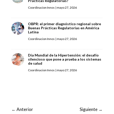
Prácticas Regulatorias?
Coordinacion Innos
|
mayo 27, 2026
OBPR: el primer diagnóstico regional sobre
Buenas Prácticas Regulatorias en América
Latina
Coordinacion Innos
|
mayo 27, 2026
Día Mundial de la Hipertensión: el desafío
silencioso que pone a prueba a los sistemas
de salud
Coordinacion Innos
|
mayo 27, 2026
←
Anterior
Siguiente
→