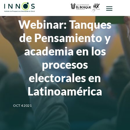
Webinar: Tanques
de Pensamiento y
academia en los
procesos
electorales en
Latinoamérica
OCT 4 2021