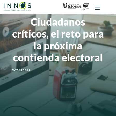
Ciudadanos
críticos, el reto para
la próxima
contienda electoral
OCT 19 2021