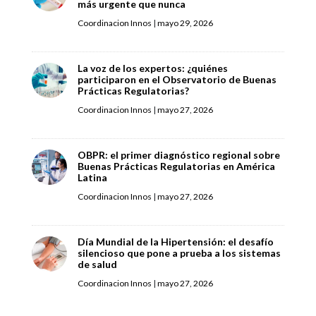
más urgente que nunca
Coordinacion Innos
|
mayo 29, 2026
La voz de los expertos: ¿quiénes
participaron en el Observatorio de Buenas
Prácticas Regulatorias?
Coordinacion Innos
|
mayo 27, 2026
OBPR: el primer diagnóstico regional sobre
Buenas Prácticas Regulatorias en América
Latina
Coordinacion Innos
|
mayo 27, 2026
Día Mundial de la Hipertensión: el desafío
silencioso que pone a prueba a los sistemas
de salud
Coordinacion Innos
|
mayo 27, 2026