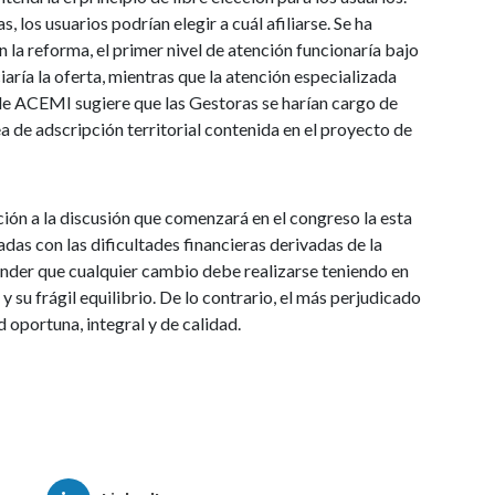
, los usuarios podrían elegir a cuál afiliarse. Se ha
la reforma, el primer nivel de atención funcionaría bajo
ciaría la oferta, mientras que la atención especializada
 de ACEMI sugiere que las Gestoras se harían cargo de
dea de adscripción territorial contenida en el proyecto de
ión a la discusión que comenzará en el congreso la esta
as con las dificultades financieras derivadas de la
ender que cualquier cambio debe realizarse teniendo en
y su frágil equilibrio. De lo contrario, el más perjudicado
d oportuna, integral y de calidad.