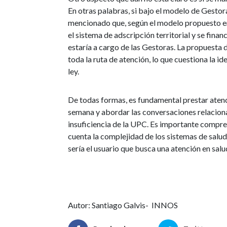
En otras palabras, si bajo el modelo de Gestoras
mencionado que, según el modelo propuesto en 
el sistema de adscripción territorial y se finan
estaría a cargo de las Gestoras. La propuesta
toda la ruta de atención, lo que cuestiona la i
ley.
De todas formas, es fundamental prestar atenc
semana y abordar las conversaciones relacionad
insuficiencia de la UPC. Es importante compr
cuenta la complejidad de los sistemas de salud 
sería el usuario que busca una atención en salu
Autor: Santiago Galvis- INNOS