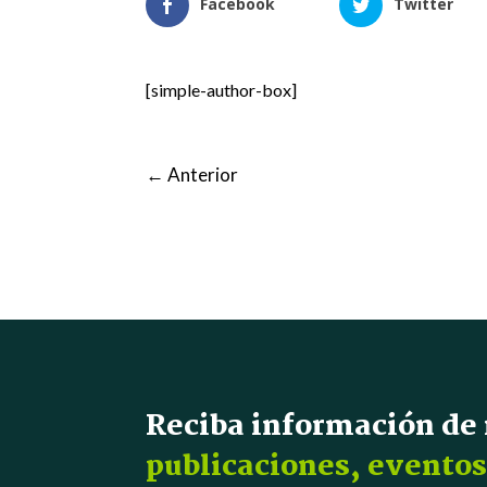
Facebook
Twitter
[simple-author-box]
←
Anterior
Reciba información de
publicaciones, eventos