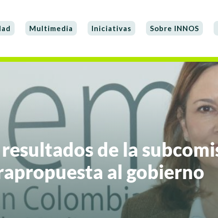
dad
Multimedia
Iniciativas
Sobre INNOS
resultados de la subcomi
rapropuesta al gobierno