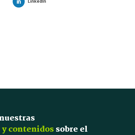
LinkedIn
 nuestras
 y contenidos
sobre el