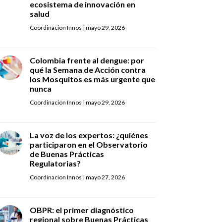
ecosistema de innovación en
salud
Coordinacion Innos
|
mayo 29, 2026
Colombia frente al dengue: por
qué la Semana de Acción contra
los Mosquitos es más urgente que
nunca
Coordinacion Innos
|
mayo 29, 2026
La voz de los expertos: ¿quiénes
participaron en el Observatorio
de Buenas Prácticas
Regulatorias?
Coordinacion Innos
|
mayo 27, 2026
OBPR: el primer diagnóstico
regional sobre Buenas Prácticas