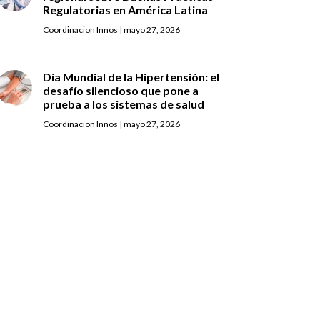
Regulatorias en América Latina
Coordinacion Innos
|
mayo 27, 2026
Día Mundial de la Hipertensión: el
desafío silencioso que pone a
prueba a los sistemas de salud
Coordinacion Innos
|
mayo 27, 2026