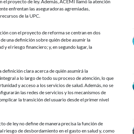
en el proyecto de ley. Además, ACEMI llamó la atención
mente enfrentan las aseguradoras agremiadas,
s recursos de la UPC.
ción con el proyecto de reforma se centran en dos
ta de una definición sobre quién debe asumir la
d y el riesgo financiero; y, en segundo lugar, la
 definición clara acerca de quién asumirá la
integral a lo largo de todo su proceso de atención, lo que
tunidad y acceso a los servicios de salud. Además, no se
figurarán las redes de servicios y los mecanismos de
omplicar la transición del usuario desde el primer nivel
o de ley no define de manera precisa la función de
ial riesgo de desbordamiento en el gasto en salud y, como