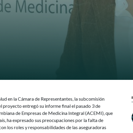
salud en la Cámara de Representantes, la subcomisión
l proyecto entregó su informe final el pasado 3 de
lombiana de Empresas de Medicina Integral (ACEMI), que
aís, ha expresado sus preocupaciones por la falta de
 con los roles y responsabilidades de las aseguradoras