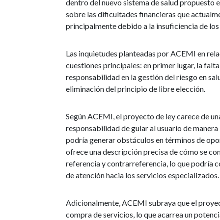
dentro del nuevo sistema de salud propuesto 
sobre las dificultades financieras que actual
principalmente debido a la insuficiencia de lo
Las inquietudes planteadas por ACEMI en rela
cuestiones principales: en primer lugar, la fal
responsabilidad en la gestión del riesgo en salu
eliminación del principio de libre elección.
Según ACEMI, el proyecto de ley carece de una
responsabilidad de guiar al usuario de manera 
podría generar obstáculos en términos de opor
ofrece una descripción precisa de cómo se con
referencia y contrarreferencia, lo que podría c
de atención hacia los servicios especializados.
Adicionalmente, ACEMI subraya que el proyect
compra de servicios, lo que acarrea un potenc