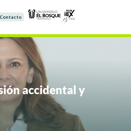
Contacto
sión accidental y