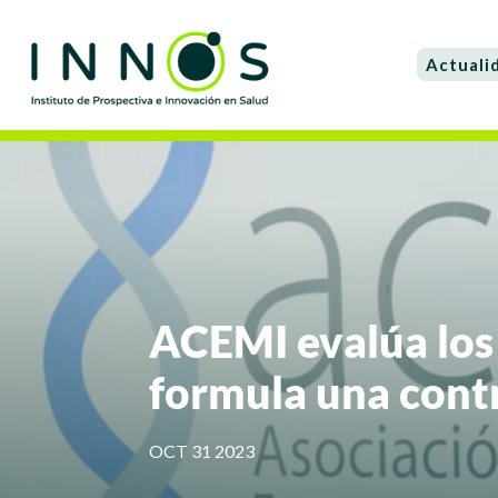
Actuali
ACEMI evalúa los 
formula una cont
OCT 31 2023