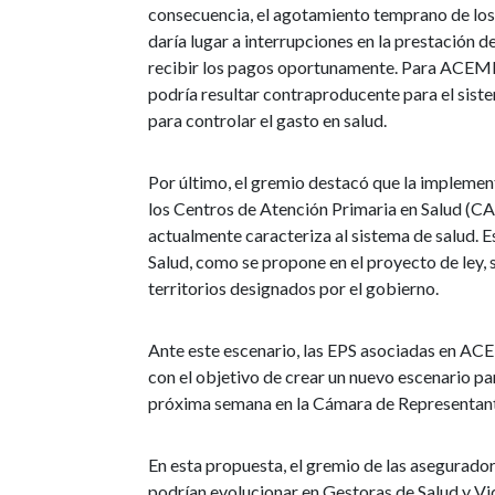
consecuencia, el agotamiento temprano de los
daría lugar a interrupciones en la prestación de
recibir los pagos oportunamente. Para ACEMI, l
podría resultar contraproducente para el sis
para controlar el gasto en salud.
Por último, el gremio destacó que la implement
los Centros de Atención Primaria en Salud (CAP
actualmente caracteriza al sistema de salud. Es
Salud, como se propone en el proyecto de ley,
territorios designados por el gobierno.
Ante este escenario, las EPS asociadas en AC
con el objetivo de crear un nuevo escenario pa
próxima semana en la Cámara de Representan
En esta propuesta, el gremio de las asegurador
podrían evolucionar en Gestoras de Salud y Vi