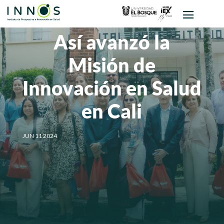
Así avanzó la
Misión de
Innovación en Salud
en Cali
JUN 11 2024