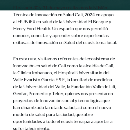
El pasado 30 y 31 de mayo realizamos la Misión
Técnica de Innovación en Salud Cali, 2024 en apoyo
al HUB iEX en salud de la Universidad El Bosque y
Henry Ford Health. Un espacio que nos permitió
conocer, conectar y aprender sobre experiencias
exitosas de Innovación en Salud del ecosistema local.
En esta ruta, visitamos referentes del ecosistema de
innovación en salud de Cali como la alcaldía de Cali,
la Clínica Imbanaco, el Hospital Universitario del
Valle Evaristo García E.S.E, la facultad de medicina
de la Universidad del Valle, la Fundación Valle de Lili,
Genfar, Promedic y Teker, quienes nos presentaron
proyectos de innovación social y tecnológica que
han dinamizado la ruta de salud, así como el nuevo
modelo de salud para la ciudad, que abre
oportunidades a todo el ecosistema para aportar a
su fortalecimiento.