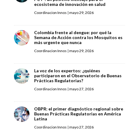
ecosistema de innovación en salud
Coordinacion Innos
|
mayo 29, 2026
Colombia frente al dengue: por qué la
Semana de Acción contra los Mosquitos es
más urgente que nunca
Coordinacion Innos
|
mayo 29, 2026
La voz de los expertos: ¿quiénes
participaron en el Observatorio de Buenas
Prácticas Regulatorias?
Coordinacion Innos
|
mayo 27, 2026
OBPR: el primer diagnóstico regional sobre
Buenas Prácticas Regulatorias en América
Latina
Coordinacion Innos
|
mayo 27, 2026