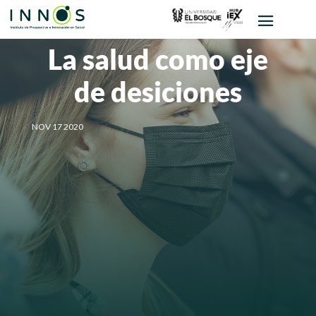
La salud como eje
de desiciones
NOV 17 2020