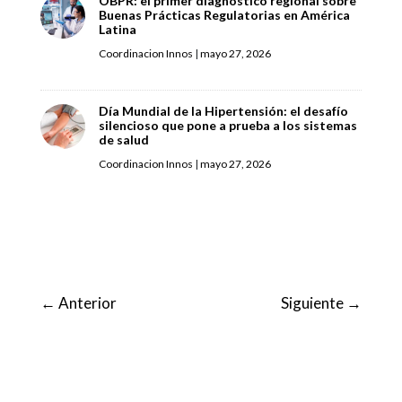
OBPR: el primer diagnóstico regional sobre
Buenas Prácticas Regulatorias en América
Latina
Coordinacion Innos
|
mayo 27, 2026
Día Mundial de la Hipertensión: el desafío
silencioso que pone a prueba a los sistemas
de salud
Coordinacion Innos
|
mayo 27, 2026
←
Anterior
Siguiente
→