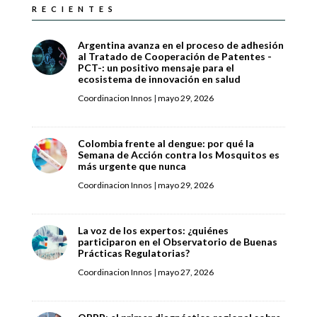
RECIENTES
Argentina avanza en el proceso de adhesión
al Tratado de Cooperación de Patentes -
PCT-: un positivo mensaje para el
ecosistema de innovación en salud
Coordinacion Innos
|
mayo 29, 2026
Colombia frente al dengue: por qué la
Semana de Acción contra los Mosquitos es
más urgente que nunca
Coordinacion Innos
|
mayo 29, 2026
La voz de los expertos: ¿quiénes
participaron en el Observatorio de Buenas
Prácticas Regulatorias?
Coordinacion Innos
|
mayo 27, 2026