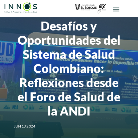
Desafíos y
Oportunidades del
Sistema de Salud
Colombiano:
Reflexiones desde
el Foro de Salud de
la ANDI
JUN 13 2024