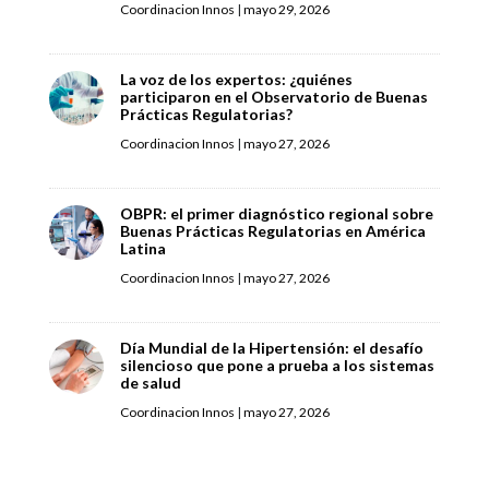
Coordinacion Innos
|
mayo 29, 2026
La voz de los expertos: ¿quiénes
participaron en el Observatorio de Buenas
Prácticas Regulatorias?
Coordinacion Innos
|
mayo 27, 2026
OBPR: el primer diagnóstico regional sobre
Buenas Prácticas Regulatorias en América
Latina
Coordinacion Innos
|
mayo 27, 2026
Día Mundial de la Hipertensión: el desafío
silencioso que pone a prueba a los sistemas
de salud
Coordinacion Innos
|
mayo 27, 2026