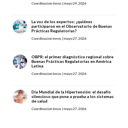
Coordinacion Innos
|
mayo 29, 2026
La voz de los expertos: ¿quiénes
participaron en el Observatorio de Buenas
Prácticas Regulatorias?
Coordinacion Innos
|
mayo 27, 2026
OBPR: el primer diagnóstico regional sobre
Buenas Prácticas Regulatorias en América
Latina
Coordinacion Innos
|
mayo 27, 2026
Día Mundial de la Hipertensión: el desafío
silencioso que pone a prueba a los sistemas
de salud
Coordinacion Innos
|
mayo 27, 2026