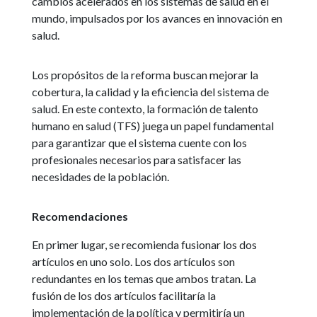
cambios acelerados en los sistemas de salud en el
mundo, impulsados por los avances en innovación en
salud.
Los propósitos de la reforma buscan mejorar la
cobertura, la calidad y la eficiencia del sistema de
salud. En este contexto, la formación de talento
humano en salud (TFS) juega un papel fundamental
para garantizar que el sistema cuente con los
profesionales necesarios para satisfacer las
necesidades de la población.
Recomendaciones
En primer lugar, se recomienda fusionar los dos
artículos en uno solo. Los dos artículos son
redundantes en los temas que ambos tratan. La
fusión de los dos artículos facilitaría la
implementación de la política y permitiría un