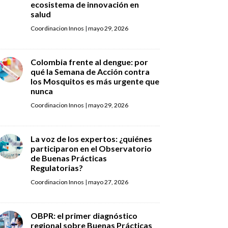
ecosistema de innovación en
salud
Coordinacion Innos
|
mayo 29, 2026
Colombia frente al dengue: por
qué la Semana de Acción contra
los Mosquitos es más urgente que
nunca
Coordinacion Innos
|
mayo 29, 2026
La voz de los expertos: ¿quiénes
participaron en el Observatorio
de Buenas Prácticas
Regulatorias?
Coordinacion Innos
|
mayo 27, 2026
OBPR: el primer diagnóstico
regional sobre Buenas Prácticas