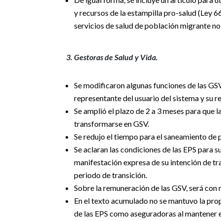
y recursos de la estampilla pro-salud (Ley 
servicios de salud de población migrante no 
3. Gestoras de Salud y Vida.
Se modificaron algunas funciones de las GS
representante del usuario del sistema y su re
Se amplió el plazo de 2 a 3 meses para que l
transformarse en GSV.
Se redujo el tiempo para el saneamiento de 
Se aclaran las condiciones de las EPS para 
manifestación expresa de su intención de t
periodo de transición.
Sobre la remuneración de las GSV, será con 
En el texto acumulado no se mantuvo la pr
de las EPS como aseguradoras al mantener el