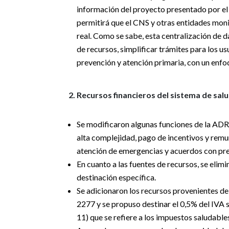
información del proyecto presentado por el 
permitirá que el CNS y otras entidades moni
real. Como se sabe, esta centralización de d
de recursos, simplificar trámites para los usu
prevención y atención primaria, con un enfoq
2. Recursos financieros del sistema de salu
Se modificaron algunas funciones de la ADRE
alta complejidad, pago de incentivos y remu
atención de emergencias y acuerdos con pre
En cuanto a las fuentes de recursos, se eli
destinación específica.
Se adicionaron los recursos provenientes del
2277 y se propuso destinar el 0,5% del IVA s
11) que se refiere a los impuestos saludable