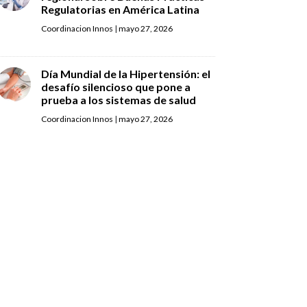
Regulatorias en América Latina
Coordinacion Innos
|
mayo 27, 2026
Día Mundial de la Hipertensión: el
desafío silencioso que pone a
prueba a los sistemas de salud
Coordinacion Innos
|
mayo 27, 2026