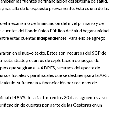
mpliar las fuentes de financiación del sistema de salud,
s, más allá de lo expuesto previamente. Esta es una de las
ró el mecanismo de financiación del nivel primario y de
las cuentas del Fondo único Público de Salud hagan unidad
entre estas cuentas independientes. Para ello se agregó
araron en el nuevo texto. Estos son: recursos del SGP de
men subsidiado, recursos de explotación de juegos de
ipios que se giran a la ADRES, recursos del aporte de
rsos fiscales y parafiscales que se destinen para la APS.
 cálculo, suficiencia y financiación por recursos de
nicial del 85% de la factura en los 30 días siguientes a su
rificación de cuentas por parte de las Gestoras en un