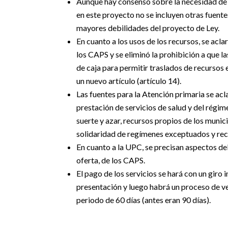
Aunque hay consenso sobre la necesidad de a
en este proyecto no se incluyen otras fuente
mayores debilidades del proyecto de Ley.
En cuanto a los usos de los recursos, se acla
los CAPS y se eliminó la prohibición a que 
de caja para permitir traslados de recursos 
un nuevo artículo (artículo 14).
Las fuentes para la Atención primaria se acl
prestación de servicios de salud y del régi
suerte y azar, recursos propios de los munic
solidaridad de regímenes exceptuados y recu
En cuanto a la UPC, se precisan aspectos del
oferta, de los CAPS.
El pago de los servicios se hará con un giro i
presentación y luego habrá un proceso de ve
periodo de 60 días (antes eran 90 días).