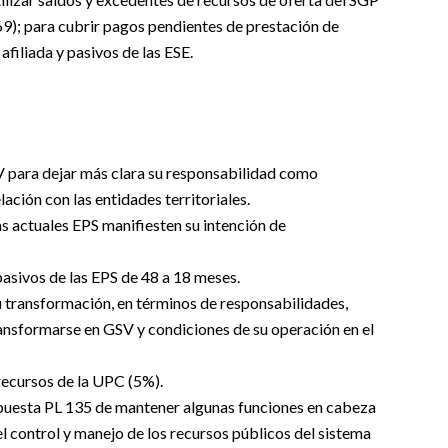
669); para cubrir pagos pendientes de prestación de
afiliada y pasivos de las ESE.
V para dejar más clara su responsabilidad como
lación con las entidades territoriales.
as actuales EPS manifiesten su intención de
pasivos de las EPS de 48 a 18 meses.
su transformación, en términos de responsabilidades,
ransformarse en GSV y condiciones de su operación en el
recursos de la UPC (5%).
opuesta PL 135 de mantener algunas funciones en cabeza
 control y manejo de los recursos públicos del sistema