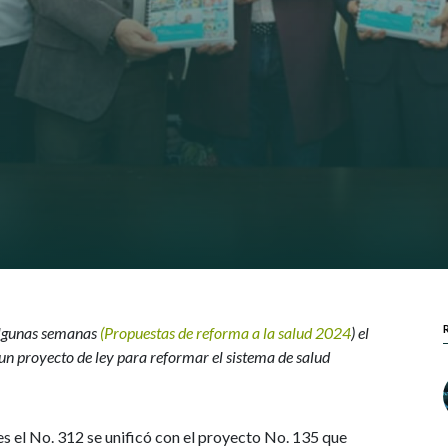
algunas semanas
(Propuestas de reforma a la salud 2024
) el
n proyecto de ley para reformar el sistema de salud
es el No. 312 se unificó con el proyecto No. 135 que