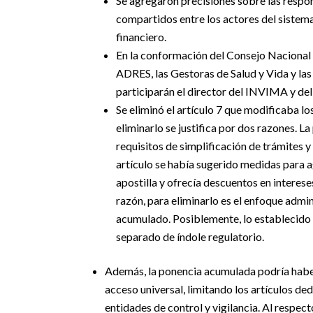
Se agregaron precisiones sobre las respon
compartidos entre los actores del sistema
financiero.
En la conformación del Consejo Nacional 
ADRES, las Gestoras de Salud y Vida y las
participarán el director del INVIMA y del
Se eliminó el artículo 7 que modificaba l
eliminarlo se justifica por dos razones. 
requisitos de simplificación de trámites y
artículo se había sugerido medidas para a
apostilla y ofrecía descuentos en interes
razón, para eliminarlo es el enfoque admi
acumulado. Posiblemente, lo establecido e
separado de índole regulatorio.
Además, la ponencia acumulada podría habe
acceso universal, limitando los artículos d
entidades de control y vigilancia.
Al respect