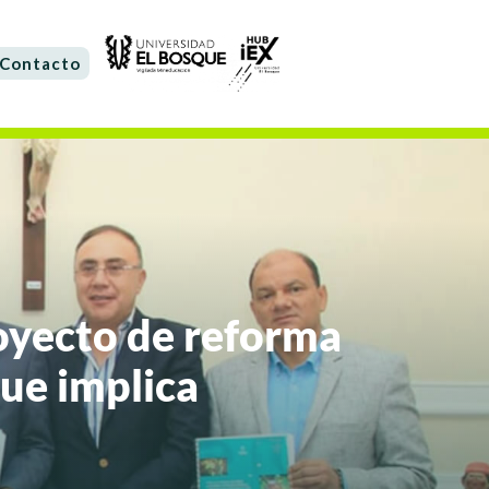
Contacto
oyecto de reforma
que implica