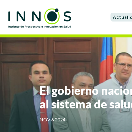
Actuali
El gobierno naci
al sistema de sal
NOV 6 2024