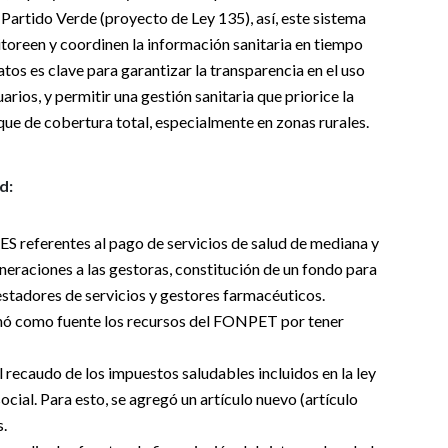
Partido Verde (proyecto de Ley 135), así, este sistema
toreen y coordinen la información sanitaria en tiempo
atos es clave para garantizar la transparencia en el uso
arios, y permitir una gestión sanitaria que priorice la
ue de cobertura total, especialmente en zonas rurales​.
d:
S referentes al pago de servicios de salud de mediana y
neraciones a las gestoras, constitución de un fondo para
stadores de servicios y gestores farmacéuticos.
minó como fuente los recursos del FONPET por tener
 recaudo de los impuestos saludables incluidos en la ley
ocial. Para esto, se agregó un artículo nuevo (artículo
s.