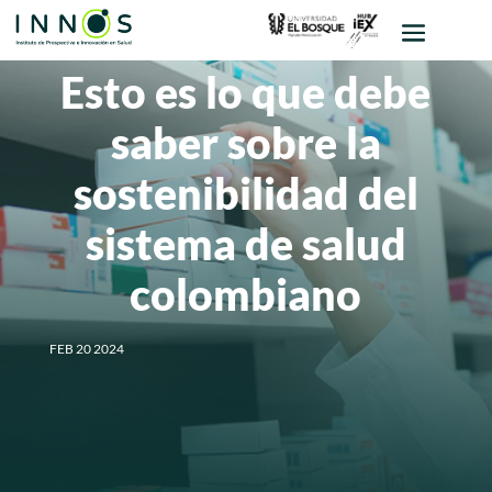
Esto es lo que debe
saber sobre la
sostenibilidad del
sistema de salud
colombiano
FEB 20 2024