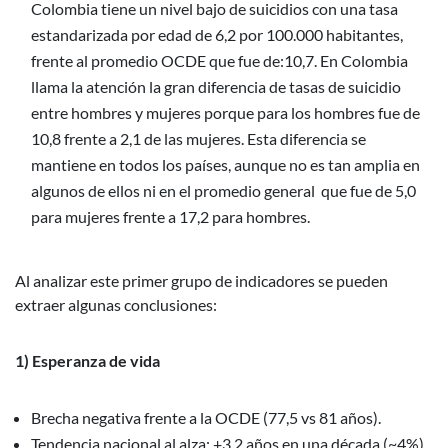
Colombia tiene un nivel bajo de suicidios con una tasa
estandarizada por edad de 6,2 por 100.000 habitantes,
frente al promedio OCDE que fue de:10,7. En Colombia
llama la atención la gran diferencia de tasas de suicidio
entre hombres y mujeres porque para los hombres fue de
10,8 frente a 2,1 de las mujeres. Esta diferencia se
mantiene en todos los países, aunque no es tan amplia en
algunos de ellos ni en el promedio general que fue de 5,0
para mujeres frente a 17,2 para hombres.
Al analizar este primer grupo de indicadores se pueden
extraer algunas conclusiones:
1) Esperanza de vida
Brecha negativa frente a la OCDE (77,5 vs 81 años).
Tendencia nacional al alza: +3,2 años en una década (~4%),