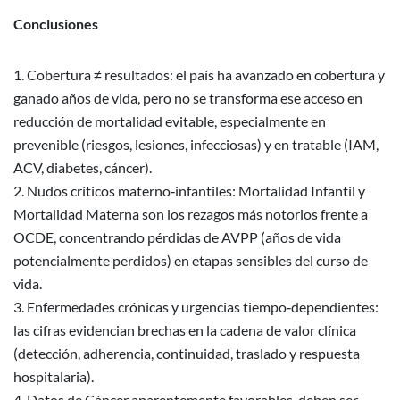
Conclusiones
Cobertura ≠ resultados: el país ha avanzado en cobertura y
ganado años de vida, pero no se transforma ese acceso en
reducción de mortalidad evitable, especialmente en
prevenible (riesgos, lesiones, infecciosas) y en tratable (IAM,
ACV, diabetes, cáncer).
Nudos críticos materno‑infantiles: Mortalidad Infantil y
Mortalidad Materna son los rezagos más notorios frente a
OCDE, concentrando pérdidas de AVPP (años de vida
potencialmente perdidos) en etapas sensibles del curso de
vida.
Enfermedades crónicas y urgencias tiempo‑dependientes:
las cifras evidencian brechas en la cadena de valor clínica
(detección, adherencia, continuidad, traslado y respuesta
hospitalaria).
Datos de Cáncer aparentemente favorables, deben ser