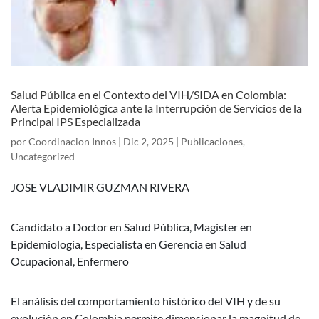
Salud Pública en el Contexto del VIH/SIDA en Colombia:
Alerta Epidemiológica ante la Interrupción de Servicios de la
Principal IPS Especializada
por
Coordinacion Innos
|
Dic 2, 2025
|
Publicaciones
,
Uncategorized
JOSE VLADIMIR GUZMAN RIVERA
Candidato a Doctor en Salud Pública, Magister en
Epidemiología, Especialista en Gerencia en Salud
Ocupacional, Enfermero
El análisis del comportamiento histórico del VIH y de su
evolución en Colombia permite dimensionar la magnitud de