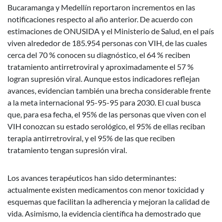
Bucaramanga y Medellín reportaron incrementos en las
notificaciones respecto al año anterior. De acuerdo con
estimaciones de ONUSIDA y el Ministerio de Salud, en el país
viven alrededor de 185.954 personas con VIH, de las cuales
cerca del 70 % conocen su diagnóstico, el 64 % reciben
tratamiento antirretroviral y aproximadamente el 57 %
logran supresión viral. Aunque estos indicadores reflejan
avances, evidencian también una brecha considerable frente
a la meta internacional 95-95-95 para 2030. El cual busca
que, para esa fecha, el 95% de las personas que viven con el
VIH conozcan su estado serológico, el 95% de ellas reciban
terapia antirretroviral, y el 95% de las que reciben
tratamiento tengan supresión viral.
Los avances terapéuticos han sido determinantes:
actualmente existen medicamentos con menor toxicidad y
esquemas que facilitan la adherencia y mejoran la calidad de
vida. Asimismo, la evidencia científica ha demostrado que