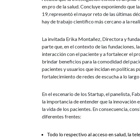
en pro de la salud. Concluye exponiendo que la
19, representó el mayor reto de las últimas dé
hay de trabajo científico más cercano a la real
La invitada Erika Montañez, Directora y fund
parte que, en el contexto de las fundaciones, 
interacción con el paciente y a fortalecer el 
brindar beneficios para la comodidad del paci
pacientes y usuarios que incidan en políticas p
fortalecimiento de redes de escucha a lo largo 
En el escenario de los Startup, el panelista, 
la importancia de entender que la innovación e
la vida de los pacientes. En consecuencia, con
diferentes frentes:
Todo lo respectivo al acceso en salud, la te