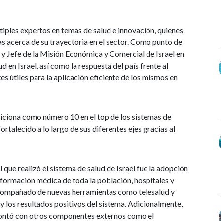
tiples expertos en temas de salud e innovación, quienes
as acerca de su trayectoria en el sector. Como punto de
y Jefe de la Misión Económica y Comercial de Israel en
d en Israel, así como la respuesta del país frente al
es útiles para la aplicación eficiente de los mismos en
posiciona como número 10 en el top de los sistemas de
fortalecido a lo largo de sus diferentes ejes gracias al
l que realizó el sistema de salud de Israel fue la adopción
nformación médica de toda la población, hospitales y
 acompañado de nuevas herramientas como telesalud y
 y los resultados positivos del sistema. Adicionalmente,
l contó con otros componentes externos como el