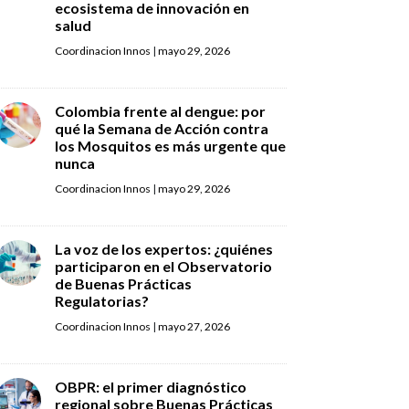
ecosistema de innovación en
salud
Coordinacion Innos
|
mayo 29, 2026
Colombia frente al dengue: por
qué la Semana de Acción contra
los Mosquitos es más urgente que
nunca
Coordinacion Innos
|
mayo 29, 2026
La voz de los expertos: ¿quiénes
participaron en el Observatorio
de Buenas Prácticas
Regulatorias?
Coordinacion Innos
|
mayo 27, 2026
OBPR: el primer diagnóstico
regional sobre Buenas Prácticas