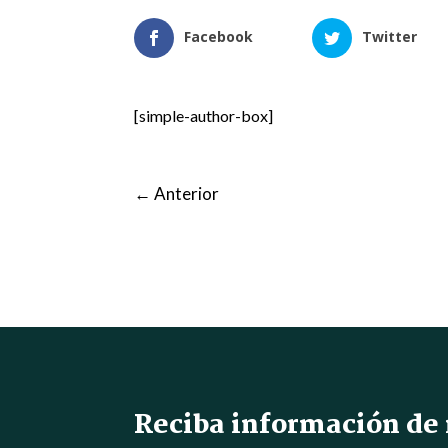
Facebook
Twitter
[simple-author-box]
←
Anterior
Reciba información de