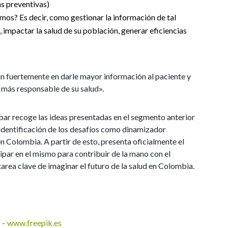
s preventivas)
os? Es decir, como gestionar la información de tal
 impactar la salud de su población, generar eficiencias
n fuertemente en darle mayor información al paciente y
 más responsable de su salud».
cobar recoge las ideas presentadas en el segmento anterior
a identificación de los desafíos como dinamizador
n Colombia. A partir de esto, presenta oficialmente el
ipar en el mismo para contribuir de la mano con el
area clave de imaginar el futuro de la salud en Colombia.
e – www.freepik.es