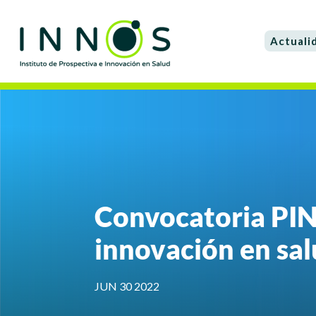
Actuali
Convocatoria PIN
innovación en sa
JUN 30 2022