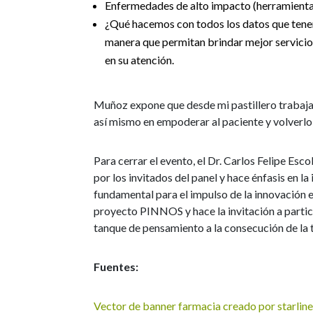
Enfermedades de alto impacto (herramienta
¿Qué hacemos con todos los datos que tenem
manera que permitan brindar mejor servicio,
en su atención.
Muñoz expone que desde mi pastillero trabaja
así mismo en empoderar al paciente y volverlo
Para cerrar el evento, el Dr. Carlos Felipe Es
por los invitados del panel y hace énfasis en l
fundamental para el impulso de la innovación e
proyecto PINNOS y hace la invitación a partic
tanque de pensamiento a la consecución de la t
Fuentes:
Vector de banner farmacia creado por starlin