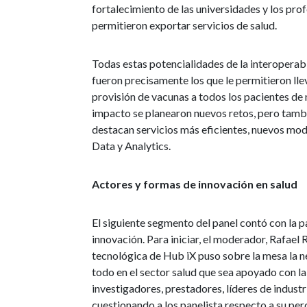
fortalecimiento de las universidades y los prof
permitieron exportar servicios de salud.
Todas estas potencialidades de la interoperabi
fueron precisamente los que le permitieron ll
provisión de vacunas a todos los pacientes de m
impacto se planearon nuevos retos, pero tambi
destacan servicios más eficientes, nuevos mo
Data y Analytics.
Actores y formas de innovación en salud
El siguiente segmento del panel contó con la p
innovación. Para iniciar, el moderador, Rafae
tecnológica de Hub iX puso sobre la mesa la 
todo en el sector salud que sea apoyado con l
investigadores, prestadores, líderes de industr
cuestionando a los panelista respecto a su per