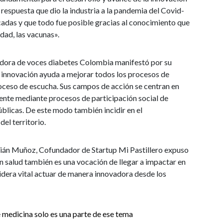
 respuesta que dio la industria a la pandemia del Covid-
cadas y que todo fue posible gracias al conocimiento que
idad, las vacunas».
adora de voces diabetes Colombia manifestó por su
la innovación ayuda a mejorar todos los procesos de
proceso de escucha. Sus campos de acción se centran en
ente mediante procesos de participación social de
úblicas. De este modo también incidir en el
del territorio.
Fabián Muñoz, Cofundador de Startup Mi Pastillero expuso
n salud también es una vocación de llegar a impactar en
sidera vital actuar de manera innovadora desde los
le medicina solo es una parte de ese tema