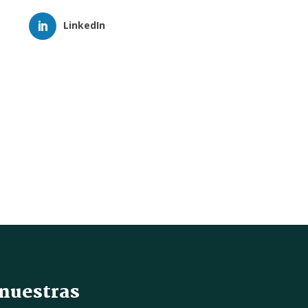
LinkedIn
 nuestras