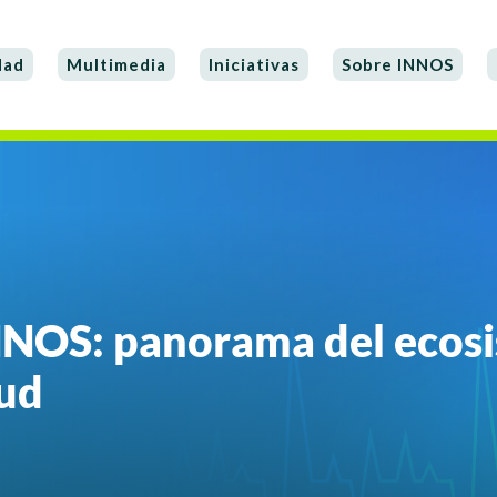
dad
Multimedia
Iniciativas
Sobre INNOS
NOS: panorama del ecos
lud