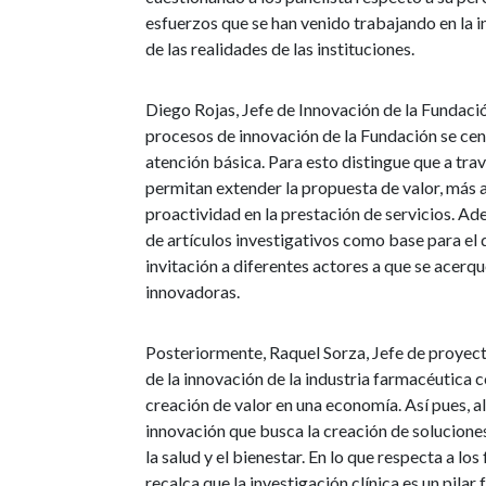
esfuerzos que se han venido trabajando en la 
de las realidades de las instituciones.
Diego Rojas, Jefe de Innovación de la Fundació
procesos de innovación de la Fundación se cent
atención básica. Para esto distingue que a tr
permitan extender la propuesta de valor, más al
proactividad en la prestación de servicios. Ad
de artículos investigativos como base para el d
invitación a diferentes actores a que se acerqu
innovadoras.
Posteriormente, Raquel Sorza, Jefe de proyecto
de la innovación de la industria farmacéutica 
creación de valor en una economía. Así pues, al 
innovación que busca la creación de solucione
la salud y el bienestar. En lo que respecta a los
recalca que la investigación clínica es un pila