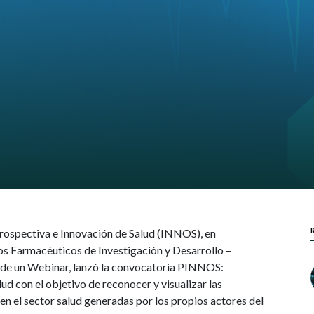
 Prospectiva e Innovación de Salud (INNOS), en
os Farmacéuticos de Investigación y Desarrollo –
 de un Webinar, lanzó la convocatoria PINNOS:
d con el objetivo de reconocer y visualizar las
n el sector salud generadas por los propios actores del