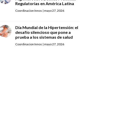
Regulatorias en América Latina
Coordinacion Innos
|
mayo 27, 2026
Día Mundial de la Hipertensión: el
desafío silencioso que pone a
prueba a los sistemas de salud
Coordinacion Innos
|
mayo 27, 2026