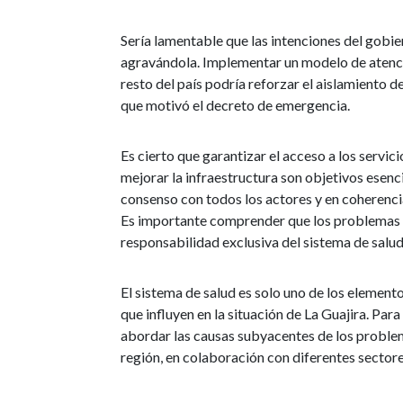
Sería lamentable que las intenciones del gobie
agravándola. Implementar un modelo de atención
resto del país podría reforzar el aislamiento d
que motivó el decreto de emergencia.
Es cierto que garantizar el acceso a los servic
mejorar la infraestructura son objetivos esenc
consenso con todos los actores y en coherencia
Es importante comprender que los problemas 
responsabilidad exclusiva del sistema de salud
El sistema de salud es solo uno de los elemen
que influyen en la situación de La Guajira. Par
abordar las causas subyacentes de los problem
región, en colaboración con diferentes sector