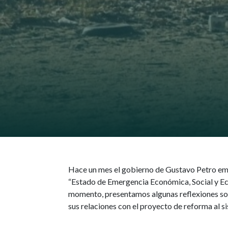
Hace un mes el gobierno de Gustavo Petro emit
“Estado de Emergencia Económica, Social y Eco
momento, presentamos algunas reflexiones sobr
sus relaciones con el proyecto de reforma al s