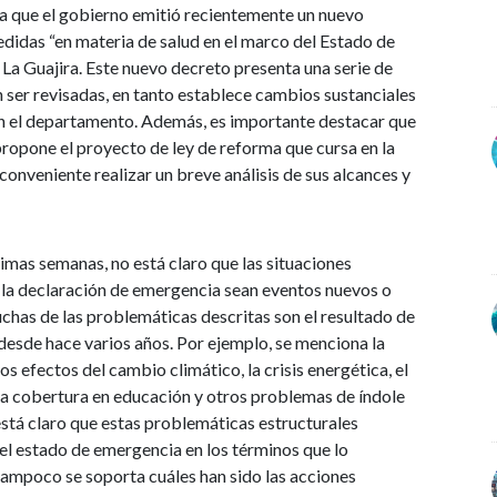
 a que el gobierno emitió recientemente un nuevo
edidas “en materia de salud en el marco del Estado de
La Guajira. Este nuevo decreto presenta una serie de
 ser revisadas, en tanto establece cambios sustanciales
en el departamento. Además, es importante destacar que
propone el proyecto de ley de reforma que cursa en la
onveniente realizar un breve análisis de sus alcances y
timas semanas, no está claro que las situaciones
r la declaración de emergencia sean eventos nuevos o
muchas de las problemáticas descritas son el resultado de
 desde hace varios años. Por ejemplo, se menciona la
los efectos del cambio climático, la crisis energética, el
baja cobertura en educación y otros problemas de índole
está claro que estas problemáticas estructurales
 el estado de emergencia en los términos que lo
 tampoco se soporta cuáles han sido las acciones