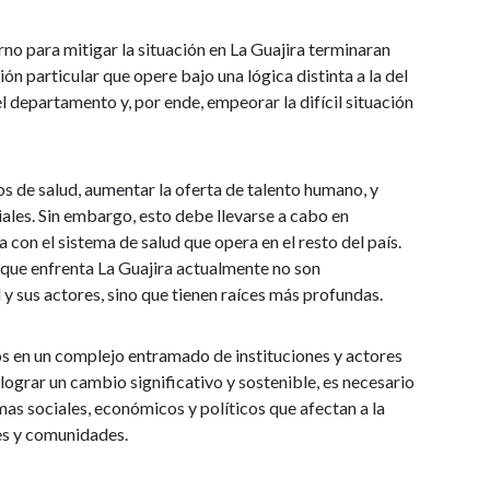
rno para mitigar la situación en La Guajira terminaran
 particular que opere bajo una lógica distinta a la del
el departamento y, por ende, empeorar la difícil situación
ios de salud, aumentar la oferta de talento humano, y
iales. Sin embargo, esto debe llevarse a cabo en
 con el sistema de salud que opera en el resto del país.
que enfrenta La Guajira actualmente no son
 y sus actores, sino que tienen raíces más profundas.
tos en un complejo entramado de instituciones y actores
a lograr un cambio significativo y sostenible, es necesario
as sociales, económicos y políticos que afectan a la
es y comunidades.