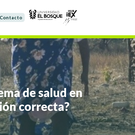
Contacto
tema de salud en
ción correcta?