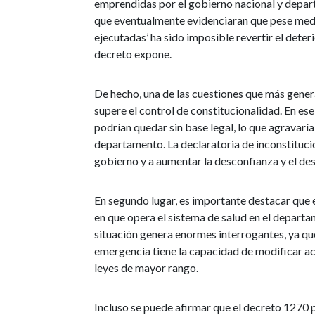
emprendidas por el gobierno nacional y depart
que eventualmente evidenciaran que pese med
ejecutadas’ ha sido imposible revertir el dete
decreto expone.
De hecho, una de las cuestiones que más gener
supere el control de constitucionalidad. En es
podrían quedar sin base legal, lo que agravarí
departamento. La declaratoria de inconstitucion
gobierno y a aumentar la desconfianza y el des
En segundo lugar, es importante destacar que
en que opera el sistema de salud en el departa
situación genera enormes interrogantes, ya qu
emergencia tiene la capacidad de modificar ac
leyes de mayor rango.
Incluso se puede afirmar que el decreto 1270 