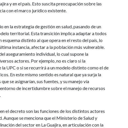
jira y en el país. Esto suscita preocupación sobre las
ia con el marco jurídico existente.
 en la estrategia de gestión en salud, pasando de un
lo territorial. Esta transición implica adaptar a todos
 esquema distinto al que opera en el resto del país, lo
ltima instancia, afectar a la población más vulnerable.
el aseguramiento individual, lo cual supone la
versos actores. Por ejemplo, no es claro si la
de la UPC o si se recurrirá a un modelo distinto como el de
ricos. En este mismo sentido es natural que ya surja la
 que se asignarían, sus fuentes, y su manejo vía
un entorno de incertidumbre sobre el manejo de recursos
.
en el decreto son las funciones de los distintos actores
d. Aunque se menciona que el Ministerio de Salud y
inación del sector en La Guajira, en articulación con la