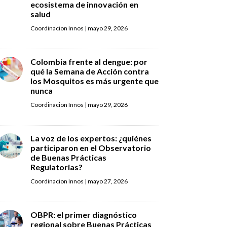
ecosistema de innovación en
salud
Coordinacion Innos
|
mayo 29, 2026
Colombia frente al dengue: por
qué la Semana de Acción contra
los Mosquitos es más urgente que
nunca
Coordinacion Innos
|
mayo 29, 2026
La voz de los expertos: ¿quiénes
participaron en el Observatorio
de Buenas Prácticas
Regulatorias?
Coordinacion Innos
|
mayo 27, 2026
OBPR: el primer diagnóstico
regional sobre Buenas Prácticas