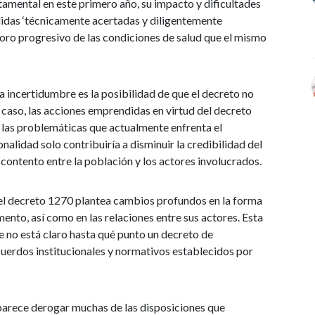
amental en este primero año, su impacto y dificultades
idas ‘técnicamente acertadas y diligentemente
rioro progresivo de las condiciones de salud que el mismo
a incertidumbre es la posibilidad de que el decreto no
e caso, las acciones emprendidas en virtud del decreto
a las problemáticas que actualmente enfrenta el
alidad solo contribuiría a disminuir la credibilidad del
contento entre la población y los actores involucrados.
 el decreto 1270 plantea cambios profundos en la forma
mento, así como en las relaciones entre sus actores. Esta
e no está claro hasta qué punto un decreto de
uerdos institucionales y normativos establecidos por
parece derogar muchas de las disposiciones que