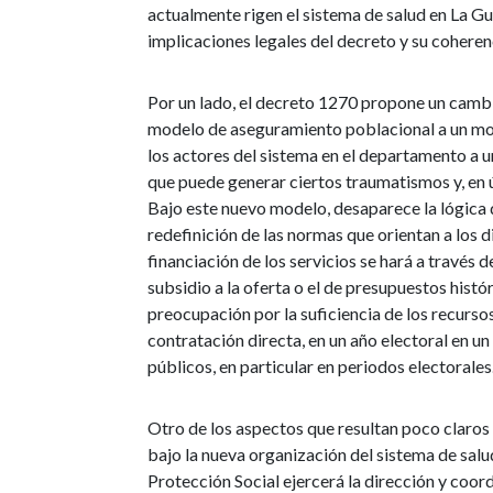
actualmente rigen el sistema de salud en La Gua
implicaciones legales del decreto y su coherenc
Por un lado, el decreto 1270 propone un cambio
modelo de aseguramiento poblacional a un mode
los actores del sistema en el departamento a un
que puede generar ciertos traumatismos y, en ú
Bajo este nuevo modelo, desaparece la lógica d
redefinición de las normas que orientan a los di
financiación de los servicios se hará a través 
subsidio a la oferta o el de presupuestos histó
preocupación por la suficiencia de los recursos
contratación directa, en un año electoral en 
públicos, en particular en periodos electorales
Otro de los aspectos que resultan poco claros 
bajo la nueva organización del sistema de salu
Protección Social ejercerá la dirección y coord