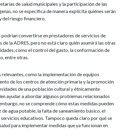
tarías de salud municipales y la participación de las
enas, no se especifica de manera explícita quiénes serán
y del riesgo financiero.
S podrían convertirse en prestadores de servicios de
vés de la ADRES, pero no está claro quién asumirá las otras
idades, como el control del gasto, la conformación de
o, entre otras.
 relevantes, como la implementación de equipos
miento de los centros de atención primaria y la promoción
cesidades de una población cultural y étnicamente
den ayudar a abordar algunos problemas relacionados
Sin embargo, no se comprende cómo estas medidas pueden
de agua potable, la falta de saneamiento básico, el
s servicios educativos. Tampoco queda claro por qué se
 salud para implementar medidas que ya funcionan en