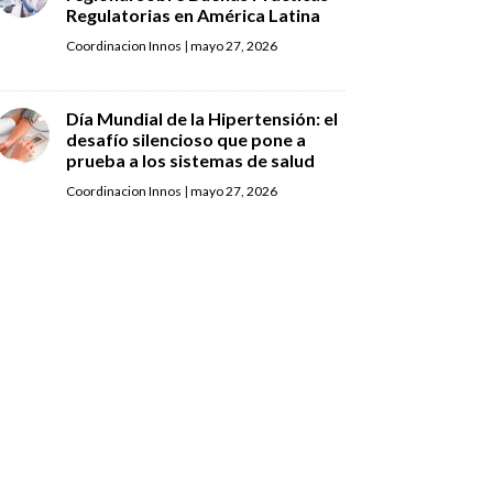
Regulatorias en América Latina
Coordinacion Innos
|
mayo 27, 2026
Día Mundial de la Hipertensión: el
desafío silencioso que pone a
prueba a los sistemas de salud
Coordinacion Innos
|
mayo 27, 2026