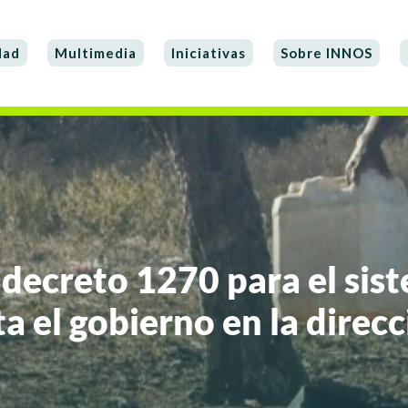
dad
Multimedia
Iniciativas
Sobre INNOS
 decreto 1270 para el sis
a el gobierno en la direc