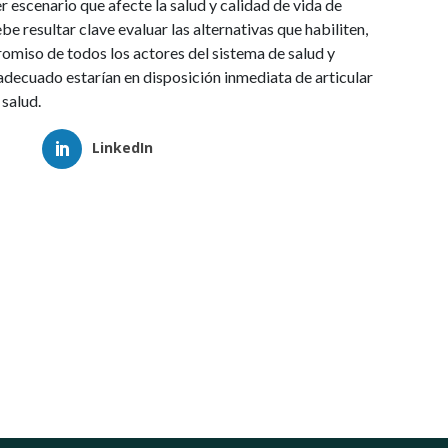
r escenario que afecte la salud y calidad de vida de
 resultar clave evaluar las alternativas que habiliten,
romiso de todos los actores del sistema de salud y
adecuado estarían en disposición inmediata de articular
 salud.
LinkedIn