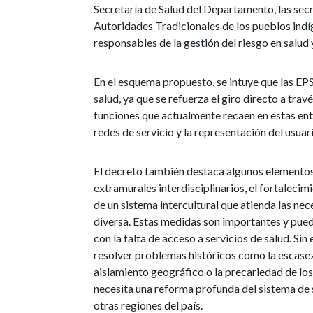
Secretaría de Salud del Departamento, las secre
Autoridades Tradicionales de los pueblos indíg
responsables de la gestión del riesgo en salud 
En el esquema propuesto, se intuye que las EP
salud, ya que se refuerza el giro directo a tra
funciones que actualmente recaen en estas ent
redes de servicio y la representación del usuari
El decreto también destaca algunos elementos
extramurales interdisciplinarios, el fortaleci
de un sistema intercultural que atienda las ne
diversa. Estas medidas son importantes y pue
con la falta de acceso a servicios de salud. 
resolver problemas históricos como la escasez 
aislamiento geográfico o la precariedad de lo
necesita una reforma profunda del sistema de
otras regiones del país.