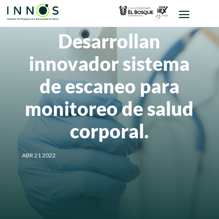
Desarrollan
innovador sistema
de escaneo para
monitoreo de salud
corporal.
ABR 21 2022