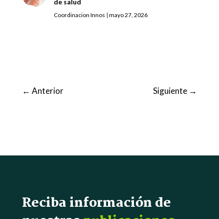
de salud
Coordinacion Innos
|
mayo 27, 2026
←
Anterior
Siguiente
→
Reciba información de