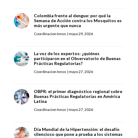
Colombia frente al dengue: por qué la
Semana de Acción contra los Mosquitos es
más urgente que nunca
Coordinacion Innos
|
mayo 29, 2026
La voz de los expertos: ¿quiénes
participaron en el Observatorio de Buenas
Prácticas Regulatorias?
Coordinacion Innos
|
mayo 27, 2026
OBPR: el primer diagnóstico regional sobre
Buenas Prácticas Regulatorias en América
Latina
Coordinacion Innos
|
mayo 27, 2026
Día Mundial de la Hipertensión: el desafío
silencioso que pone a prueba a los sistemas