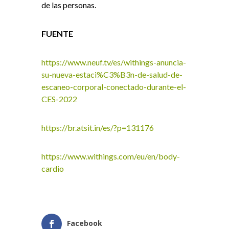
de las personas.
FUENTE
https://www.neuf.tv/es/withings-anuncia-
su-nueva-estaci%C3%B3n-de-salud-de-
escaneo-corporal-conectado-durante-el-
CES-2022
https://br.atsit.in/es/?p=131176
https://www.withings.com/eu/en/body-
cardio
Facebook