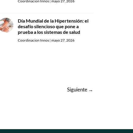
Coordinacion Innos
|
mayo 27, 2026
Día Mundial de la Hipertensión: el
desafío silencioso que pone a
prueba a los sistemas de salud
Coordinacion Innos
|
mayo 27, 2026
Siguiente
→