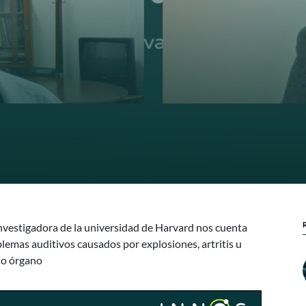
investigadora de la universidad de Harvard nos cuenta
blemas auditivos causados por explosiones, artritis u
ho órgano