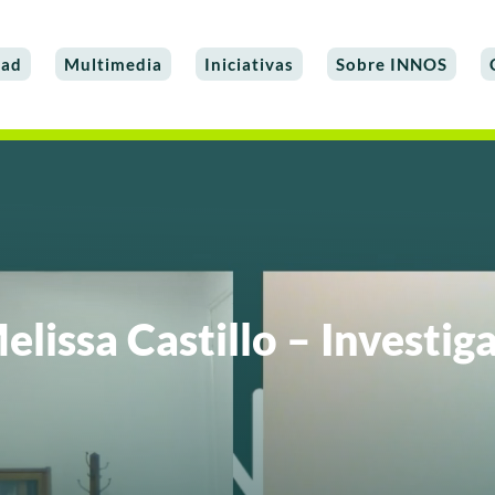
dad
Multimedia
Iniciativas
Sobre INNOS
Melissa Castillo – Investi