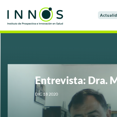
Actuali
Entrevista: Dra. 
DIC 18 2020