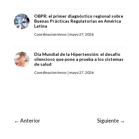
OBPR: el primer diagnóstico regional sobre
Buenas Prácticas Regulatorias en América
Latina
Coordinacion Innos
|
mayo 27, 2026
Día Mundial de la Hipertensión: el desafío
silencioso que pone a prueba a los sistemas
de salud
Coordinacion Innos
|
mayo 27, 2026
←
Anterior
Siguiente
→