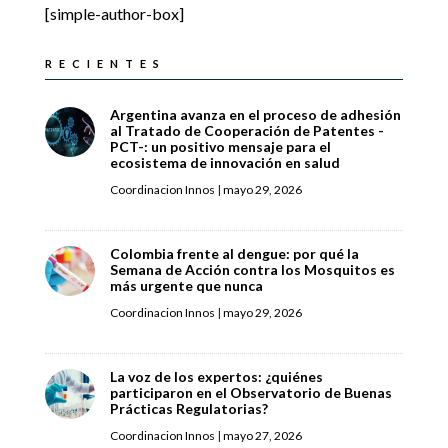
[simple-author-box]
RECIENTES
Argentina avanza en el proceso de adhesión
al Tratado de Cooperación de Patentes -
PCT-: un positivo mensaje para el
ecosistema de innovación en salud
Coordinacion Innos
|
mayo 29, 2026
Colombia frente al dengue: por qué la
Semana de Acción contra los Mosquitos es
más urgente que nunca
Coordinacion Innos
|
mayo 29, 2026
La voz de los expertos: ¿quiénes
participaron en el Observatorio de Buenas
Prácticas Regulatorias?
Coordinacion Innos
|
mayo 27, 2026