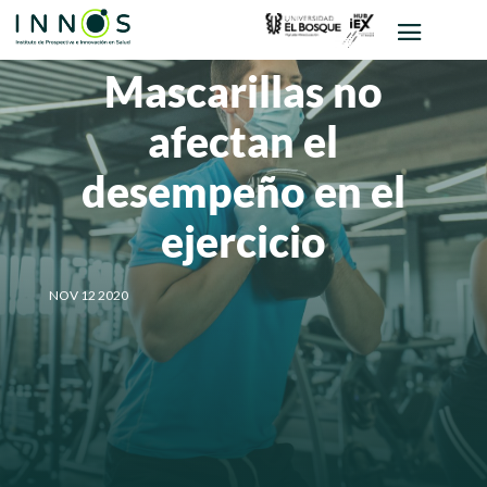
Mascarillas no
afectan el
desempeño en el
ejercicio
NOV 12 2020