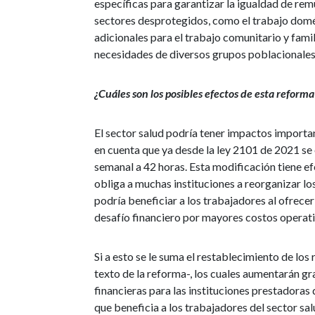
específicas para garantizar la igualdad de rem
sectores desprotegidos, como el trabajo dom
adicionales para el trabajo comunitario y famil
necesidades de diversos grupos poblacionales
¿Cuáles son los posibles efectos de esta reforma
El sector salud podría tener impactos importa
en cuenta que ya desde la ley 2101 de 2021 se 
semanal a 42 horas. Esta modificación tiene efe
obliga a muchas instituciones a reorganizar lo
podría beneficiar a los trabajadores al ofrecer
desafío financiero por mayores costos operati
Si a esto se le suma el restablecimiento de lo
texto de la reforma-, los cuales aumentarán g
financieras para las instituciones prestadoras
que beneficia a los trabajadores del sector sa