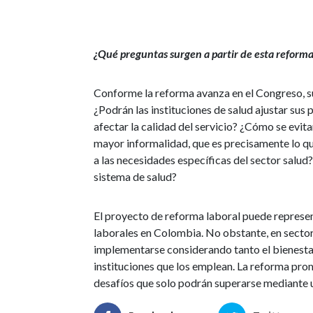
¿Qué preguntas surgen a partir de esta reforma 
Conforme la reforma avanza en el Congreso, su
¿Podrán las instituciones de salud ajustar sus
afectar la calidad del servicio? ¿Cómo se evit
mayor informalidad, que es precisamente lo qu
a las necesidades específicas del sector salud?
sistema de salud?
El proyecto de reforma laboral puede represen
laborales en Colombia. No obstante, en sector
implementarse considerando tanto el bienestar
instituciones que los emplean. La reforma pr
desafíos que solo podrán superarse mediante u