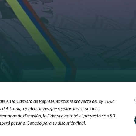
bate en la Cámara de Representantes el proyecto de ley 166c
del Trabajo y otras leyes que regulan las relaciones
is semanas de discusión, la Cámara aprobó el proyecto con 93
eberá pasar al Senado para su discusión final.