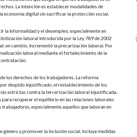
echos. La intención es establecer modalidades de
a economía digital sin sacrificar la protección social.
r la informalidad y el desempleo, especialmente en
xibilización laboral introducida por la Ley 789 de 2002
l; en cambio, incrementó la precarización laboral. Por
rmalización laboral mediante el fortalecimiento de la
contratación.
 de los derechos de los trabajadores. La reforma
or despido injustificado, el restablecimiento de los
s estrictas contra la tercerización laboral injustificada.
 para recuperar el equilibrio en las relaciones laborales
s trabajadores, especialmente aquellos que laboran en
e género y promover la inclusión social. Incluye medidas