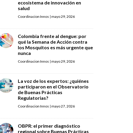
ecosistema de innovación en
salud
Coordinacion Innos
|
mayo 29, 2026
Colombia frente al dengue: por
qué la Semana de Acción contra
los Mosquitos es más urgente que
nunca
Coordinacion Innos
|
mayo 29, 2026
La voz de los expertos: ¿quiénes
participaron en el Observatorio
de Buenas Prácticas
Regulatorias?
Coordinacion Innos
|
mayo 27, 2026
OBPR: el primer diagnóstico
regional sobre Buenas Prácticas