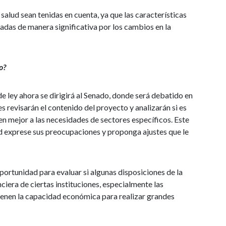
salud sean tenidas en cuenta, ya que las características
adas de manera significativa por los cambios en la
o?
e ley ahora se dirigirá al Senado, donde será debatido en
s revisarán el contenido del proyecto y analizarán si es
en mejor a las necesidades de sectores específicos. Este
d exprese sus preocupaciones y proponga ajustes que le
portunidad para evaluar si algunas disposiciones de la
ciera de ciertas instituciones, especialmente las
ienen la capacidad económica para realizar grandes