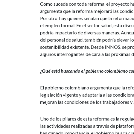
Como sucede con toda reforma, el proyecto ha 
argumenta que la reforma mejorará las condici
Por otro, hay quienes señalan que la reforma 
el empleo formal. En el sector salud, esta disc
podría impactarlo de diversas maneras. Aunque
del personal de salud, también podría elevar l
sostenibilidad existente. Desde INNOS, se prop
algunos interrogantes de cara a las próximas d
¿Qué está buscando el gobierno colombiano con
El gobierno colombiano argumenta que la refor
legislación vigente y adaptarla a las condicio
mejoran las condiciones de los trabajadores y 
Uno de los pilares de esta reforma es la regul
las actividades realizadas a través de plataf
han ganado importancia, el gobierno busca cr