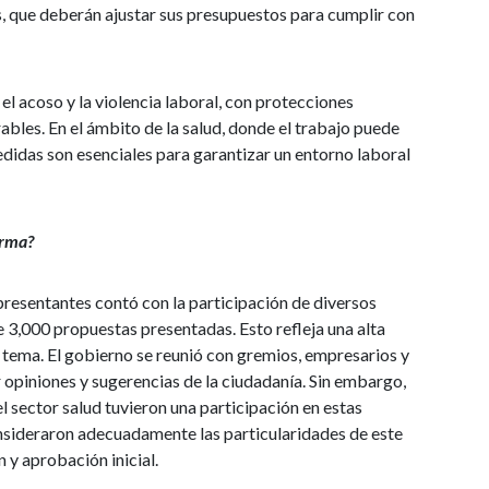
s, que deberán ajustar sus presupuestos para cumplir con
el acoso y la violencia laboral, con protecciones
ables. En el ámbito de la salud, donde el trabajo puede
edidas son esenciales para garantizar un entorno laboral
orma?
presentantes contó con la participación de diversos
3,000 propuestas presentadas. Esto refleja una alta
l tema. El gobierno se reunió con gremios, empresarios y
r opiniones y sugerencias de la ciudadanía. Sin embargo,
l sector salud tuvieron una participación en estas
onsideraron adecuadamente las particularidades de este
 y aprobación inicial.