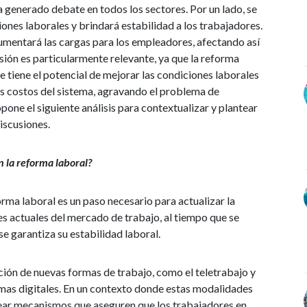
generado debate en todos los sectores. Por un lado, se
ones laborales y brindará estabilidad a los trabajadores.
aumentará las cargas para los empleadores, afectando así
usión es particularmente relevante, ya que la reforma
 tiene el potencial de mejorar las condiciones laborales
os costos del sistema, agravando el problema de
one el siguiente análisis para contextualizar y plantear
iscusiones.
 la reforma laboral?
ma laboral es un paso necesario para actualizar la
nes actuales del mercado de trabajo, al tiempo que se
se garantiza su estabilidad laboral.
ación de nuevas formas de trabajo, como el teletrabajo y
ormas digitales. En un contexto donde estas modalidades
ear mecanismos que aseguren que los trabajadores en