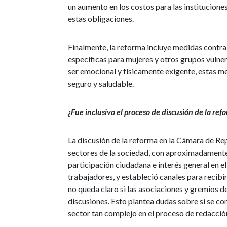
un aumento en los costos para las institucione
estas obligaciones.
Finalmente, la reforma incluye medidas contra 
específicas para mujeres y otros grupos vulner
ser emocional y físicamente exigente, estas m
seguro y saludable.
¿Fue inclusivo el proceso de discusión de la ref
La discusión de la reforma en la Cámara de Re
sectores de la sociedad, con aproximadamente 
participación ciudadana e interés general en e
trabajadores, y estableció canales para recibi
no queda claro si las asociaciones y gremios de
discusiones. Esto plantea dudas sobre si se c
sector tan complejo en el proceso de redacción