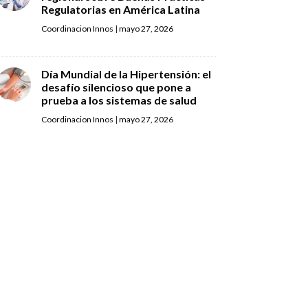
Regulatorias en América Latina
Coordinacion Innos
|
mayo 27, 2026
Día Mundial de la Hipertensión: el
desafío silencioso que pone a
prueba a los sistemas de salud
Coordinacion Innos
|
mayo 27, 2026