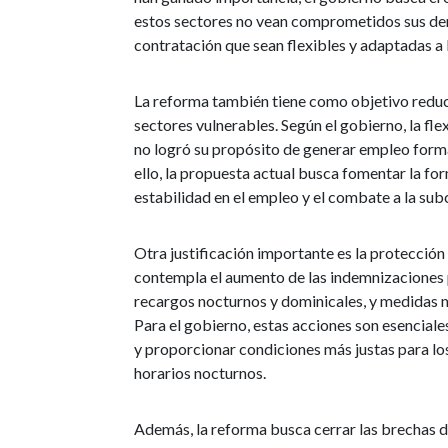
estos sectores no vean comprometidos sus der
contratación que sean flexibles y adaptadas a l
La reforma también tiene como objetivo reduci
sectores vulnerables. Según el gobierno, la fle
no logró su propósito de generar empleo forma
ello, la propuesta actual busca fomentar la fo
estabilidad en el empleo y el combate a la sub
Otra justificación importante es la protección
contempla el aumento de las indemnizaciones p
recargos nocturnos y dominicales, y medidas má
Para el gobierno, estas acciones son esenciales
y proporcionar condiciones más justas para lo
horarios nocturnos.
Además, la reforma busca cerrar las brechas d