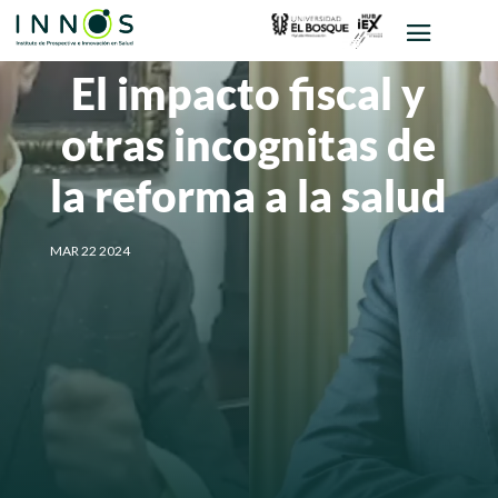
El impacto fiscal y
otras incognitas de
la reforma a la salud
MAR 22 2024