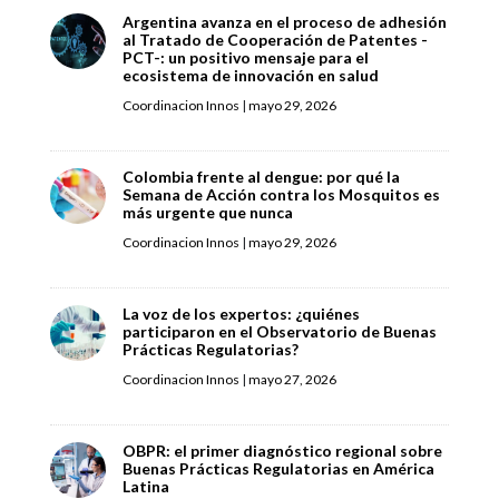
Argentina avanza en el proceso de adhesión
al Tratado de Cooperación de Patentes -
PCT-: un positivo mensaje para el
ecosistema de innovación en salud
Coordinacion Innos
|
mayo 29, 2026
Colombia frente al dengue: por qué la
Semana de Acción contra los Mosquitos es
más urgente que nunca
Coordinacion Innos
|
mayo 29, 2026
La voz de los expertos: ¿quiénes
participaron en el Observatorio de Buenas
Prácticas Regulatorias?
Coordinacion Innos
|
mayo 27, 2026
OBPR: el primer diagnóstico regional sobre
Buenas Prácticas Regulatorias en América
Latina