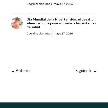
Coordinacion Innos
|
mayo 27, 2026
Día Mundial de la Hipertensión: el desafío
silencioso que pone a prueba a los sistemas
de salud
Coordinacion Innos
|
mayo 27, 2026
←
Anterior
Siguiente
→