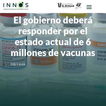
El gobierno deberá
responder por el
estado actual de 6
millones de vacunas
FEB 5 2024