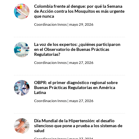
Colombia frente al dengue: por qué la Semana
de Acción contra los Mosquitos es más urgente
que nunca
Coordinacion Innos
|
mayo 29, 2026
La voz de los expertos: ¿quiénes participaron
en el Observatorio de Buenas Prácticas
Regulatorias?
Coordinacion Innos
|
mayo 27, 2026
OBPR: el primer diagnóstico regional sobre
Buenas Prácticas Regulatorias en América
Latina
Coordinacion Innos
|
mayo 27, 2026
Día Mundial de la Hipertensión: el desafío
silencioso que pone a prueba a los sistemas de
salud
Coordinacion Innos
|
mayo 27, 2026